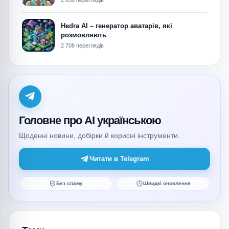
2 838 переглядів
Hedra AI – генератор аватарів, які
розмовляють
2 708 переглядів
Головне про AI українською
Щоденні новини, добірки й корисні інструменти.
Читати в Telegram
Без спаму
Швидкі оновлення