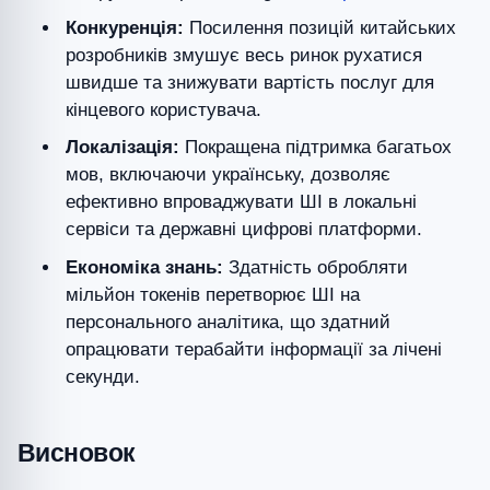
Конкуренція:
Посилення позицій китайських
розробників змушує весь ринок рухатися
швидше та знижувати вартість послуг для
кінцевого користувача.
Локалізація:
Покращена підтримка багатьох
мов, включаючи українську, дозволяє
ефективно впроваджувати ШІ в локальні
сервіси та державні цифрові платформи.
Економіка знань:
Здатність обробляти
мільйон токенів перетворює ШІ на
персонального аналітика, що здатний
опрацювати терабайти інформації за лічені
секунди.
Висновок