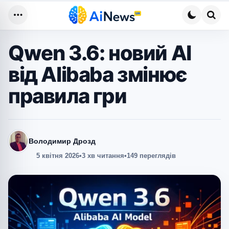
Меню
Пош
Qwen 3.6: новий AI
від Alibaba змінює
правила гри
Володимир Дрозд
5 квітня 2026
•
3 хв читання
•
149 переглядів