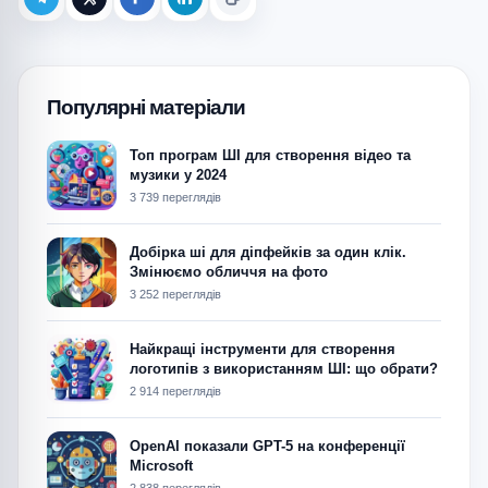
Telegram
X (Twitter)
Facebook
LinkedIn
Копіювати
Популярні матеріали
Топ програм ШІ для створення відео та
музики у 2024
3 739 переглядів
Добірка ші для діпфейків за один клік.
Змінюємо обличчя на фото
3 252 переглядів
Найкращі інструменти для створення
логотипів з використанням ШІ: що обрати?
2 914 переглядів
OpenAI показали GPT-5 на конференції
Microsoft