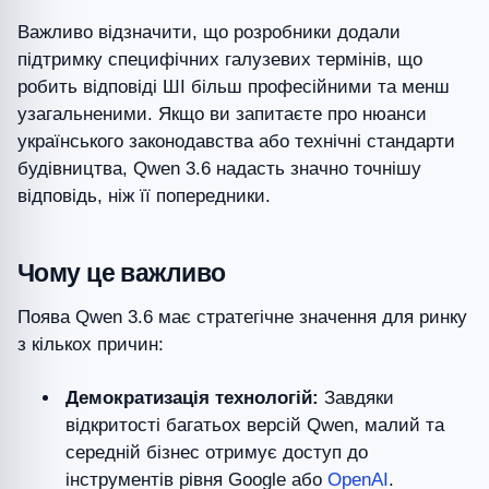
Важливо відзначити, що розробники додали
підтримку специфічних галузевих термінів, що
робить відповіді ШІ більш професійними та менш
узагальненими. Якщо ви запитаєте про нюанси
українського законодавства або технічні стандарти
будівництва, Qwen 3.6 надасть значно точнішу
відповідь, ніж її попередники.
Чому це важливо
Поява Qwen 3.6 має стратегічне значення для ринку
з кількох причин:
Демократизація технологій:
Завдяки
відкритості багатьох версій Qwen, малий та
середній бізнес отримує доступ до
інструментів рівня Google або
OpenAI
.