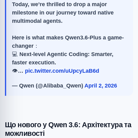
Today, we’re thrilled to drop a major
milestone in our journey toward native
multimodal agents.
Here is what makes Qwen3.6-Plus a game-
changer：
💻 Next-level Agentic Coding: Smarter,
faster execution.
👁️…
pic.twitter.com/uUpcyLaB6d
— Qwen (@Alibaba_Qwen)
April 2, 2026
Що нового у Qwen 3.6: Архітектура та
можливості