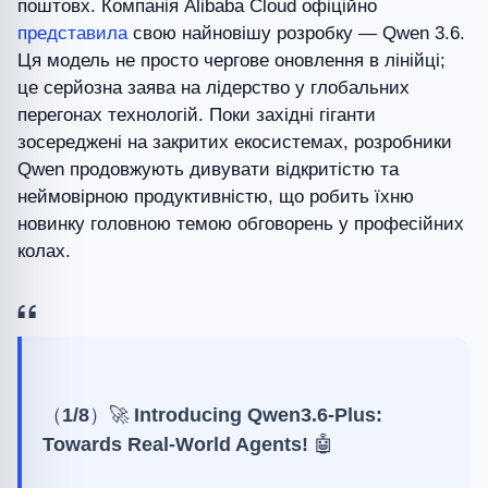
поштовх. Компанія Alibaba Cloud офіційно
представила
свою найновішу розробку — Qwen 3.6.
Ця модель не просто чергове оновлення в лінійці;
це серйозна заява на лідерство у глобальних
перегонах технологій. Поки західні гіганти
зосереджені на закритих екосистемах, розробники
Qwen продовжують дивувати відкритістю та
неймовірною продуктивністю, що робить їхню
новинку головною темою обговорень у професійних
колах.
（1/8）🚀 Introducing Qwen3.6-Plus:
Towards Real-World Agents! 🤖