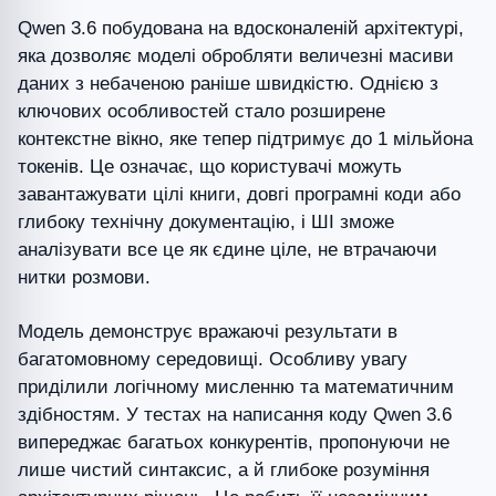
Qwen 3.6 побудована на вдосконаленій архітектурі,
яка дозволяє моделі обробляти величезні масиви
даних з небаченою раніше швидкістю. Однією з
ключових особливостей стало розширене
контекстне вікно, яке тепер підтримує до 1 мільйона
токенів. Це означає, що користувачі можуть
завантажувати цілі книги, довгі програмні коди або
глибоку технічну документацію, і ШІ зможе
аналізувати все це як єдине ціле, не втрачаючи
нитки розмови.
Модель демонструє вражаючі результати в
багатомовному середовищі. Особливу увагу
приділили логічному мисленню та математичним
здібностям. У тестах на написання коду Qwen 3.6
випереджає багатьох конкурентів, пропонуючи не
лише чистий синтаксис, а й глибоке розуміння