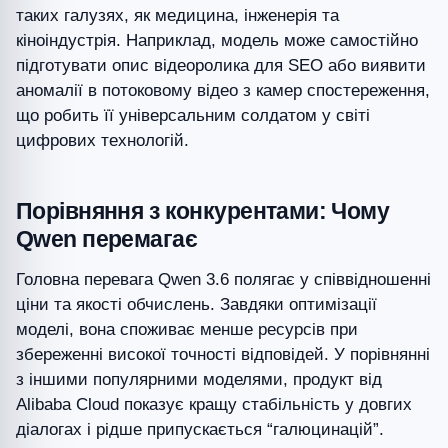
таких галузях, як медицина, інженерія та
кіноіндустрія. Наприклад, модель може самостійно
підготувати опис відеоролика для SEO або виявити
аномалії в потоковому відео з камер спостереження,
що робить її універсальним солдатом у світі
цифрових технологій.
Порівняння з конкурентами: Чому
Qwen перемагає
Головна перевага Qwen 3.6 полягає у співвідношенні
ціни та якості обчислень. Завдяки оптимізації
моделі, вона споживає менше ресурсів при
збереженні високої точності відповідей. У порівнянні
з іншими популярними моделями, продукт від
Alibaba Cloud показує кращу стабільність у довгих
діалогах і рідше припускається “галюцинацій”.