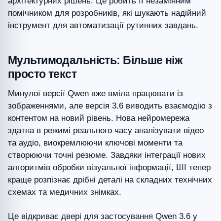
архітектурних рішень. Це робить її незамінним
помічником для розробників, які шукають надійний
інструмент для автоматизації рутинних завдань.
Мультимодальність: Більше ніж
просто текст
Минулої версії Qwen вже вміла працювати із
зображеннями, але версія 3.6 виводить взаємодію з
контентом на новий рівень. Нова нейромережа
здатна в режимі реального часу аналізувати відео
та аудіо, виокремлюючи ключові моменти та
створюючи точні резюме. Завдяки інтеграції нових
алгоритмів обробки візуальної інформації, ШІ тепер
краще розпізнає дрібні деталі на складних технічних
схемах та медичних знімках.
Це відкриває двері для застосування Qwen 3.6 у