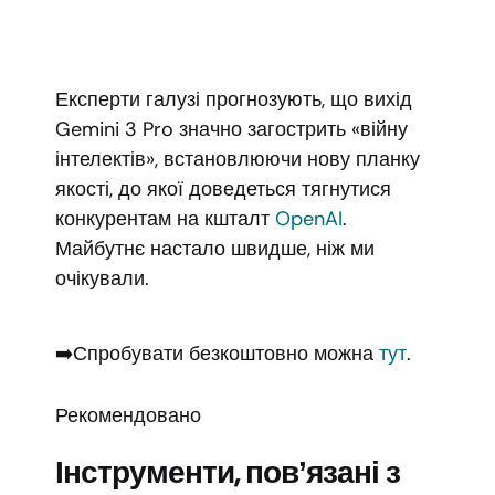
Експерти галузі прогнозують, що вихід
Gemini 3 Pro значно загострить «війну
інтелектів», встановлюючи нову планку
якості, до якої доведеться тягнутися
конкурентам на кшталт
OpenAI
.
Майбутнє настало швидше, ніж ми
очікували.
➡️Спробувати безкоштовно можна
тут
.
Рекомендовано
Інструменти, повʼязані з