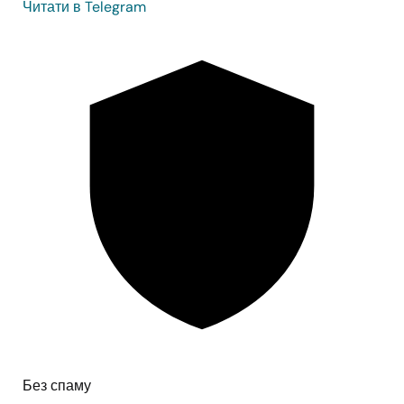
Читати в Telegram
Без спаму