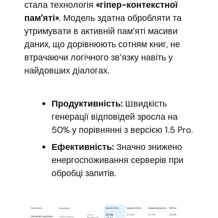
стала технологія
«гіпер-контекстної
пам’яті»
. Модель здатна обробляти та
утримувати в активній пам’яті масиви
даних, що дорівнюють сотням книг, не
втрачаючи логічного зв’язку навіть у
найдовших діалогах.
Продуктивність:
Швидкість
генерації відповідей зросла на
50% у порівнянні з версією 1.5 Pro.
Ефективність:
Значно знижено
енергоспоживання серверів при
обробці запитів.