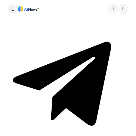
Меню
Пошу