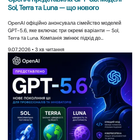
Sol, Terra та Luna — що нового
OpenAI офіційно анонсувала сімейство моделей
GPT-5.6, яке включає три окремі варіанти — Sol,
Terra та Luna. Компанія змінює підхід до…
9.07.2026
•
3 хв читання