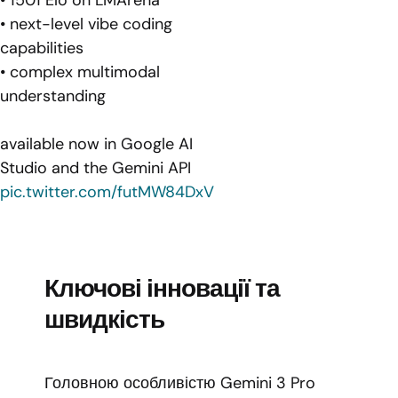
• next-level vibe coding
capabilities
• complex multimodal
understanding
available now in Google AI
Studio and the Gemini API
pic.twitter.com/futMW84DxV
Ключові інновації та
швидкість
Головною особливістю Gemini 3 Pro