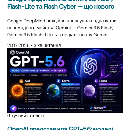
Flash-Lite та Flash Cyber — що нового
Google DeepMind офіційно анонсувала одразу три
нові моделі сімейства Gemini — Gemini 3.6 Flash,
Gemini 3.5 Flash-Lite та спеціалізовану Gemini…
21.07.2026
•
3 хв читання
Штучний інтелект
OpenAI представила GPT-5.6: моделі