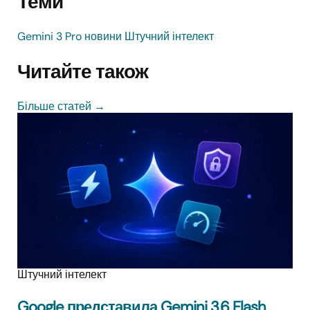
Теми
Gemini 3 Pro
новини
Штучний інтелект
Читайте також
Більше статей
→
Штучний інтелект
Google представила Gemini 3.6 Flash,