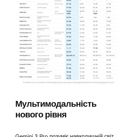
Мультимодальність
нового рівня
Gemini 3 Pro розуміє навколишній світ