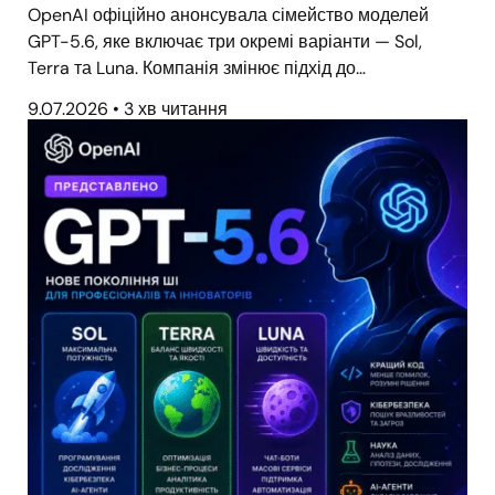
OpenAI офіційно анонсувала сімейство моделей
GPT-5.6, яке включає три окремі варіанти — Sol,
Terra та Luna. Компанія змінює підхід до…
9.07.2026
•
3 хв читання