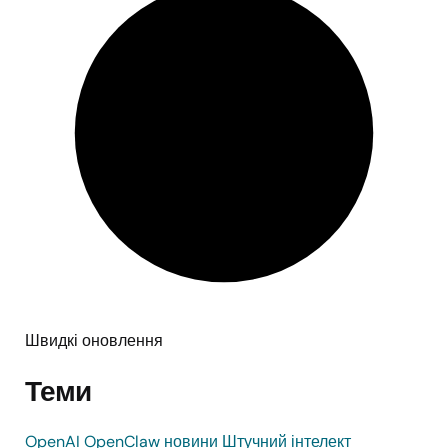
Швидкі оновлення
Теми
OpenAI
OpenClaw
новини
Штучний інтелект