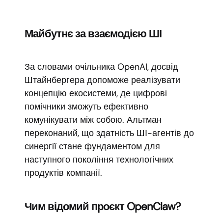
Майбутнє за взаємодією ШІ
За словами очільника OpenAI, досвід
Штайнбергера допоможе реалізувати
концепцію екосистеми, де цифрові
помічники зможуть ефективно
комунікувати між собою. Альтман
переконаний, що здатність ШІ-агентів до
синергії стане фундаментом для
наступного покоління технологічних
продуктів компанії.
Чим відомий проєкт OpenClaw?