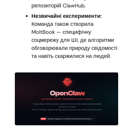
репозиторій ClawHub.
Незвичайні експерименти:
Команда також створила
MoltBook — специфічну
соцмережу для ШІ, де алгоритми
обговорювали природу свідомості
та навіть скаржилися на людей.