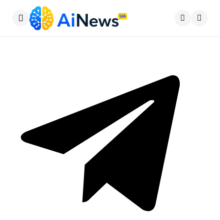
Меню
Пошу