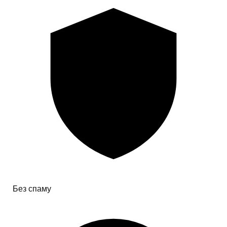
Без спаму