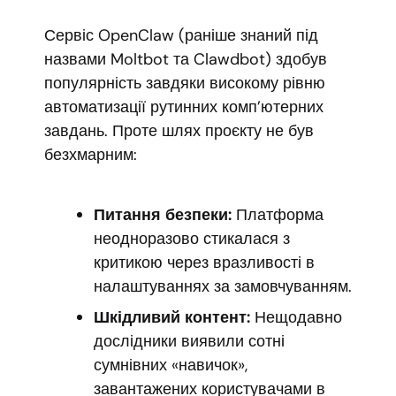
Сервіс OpenClaw (раніше знаний під
назвами Moltbot та Clawdbot) здобув
популярність завдяки високому рівню
автоматизації рутинних комп’ютерних
завдань. Проте шлях проєкту не був
безхмарним:
Питання безпеки:
Платформа
неодноразово стикалася з
критикою через вразливості в
налаштуваннях за замовчуванням.
Шкідливий контент:
Нещодавно
дослідники виявили сотні
сумнівних «навичок»,
завантажених користувачами в