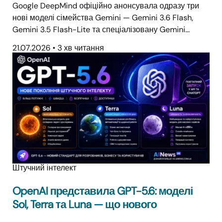
Google DeepMind офіційно анонсувала одразу три
нові моделі сімейства Gemini — Gemini 3.6 Flash,
Gemini 3.5 Flash-Lite та спеціалізовану Gemini…
21.07.2026
•
3 хв читання
Штучний інтелект
OpenAI представила GPT-5.6: моделі
Sol, Terra та Luna — що нового