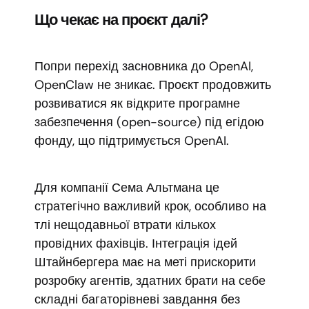
Що чекає на проєкт далі?
Попри перехід засновника до OpenAI,
OpenClaw не зникає. Проєкт продовжить
розвиватися як відкрите програмне
забезпечення (open-source) під егідою
фонду, що підтримується OpenAI.
Для компанії Сема Альтмана це
стратегічно важливий крок, особливо на
тлі нещодавньої втрати кількох
провідних фахівців. Інтеграція ідей
Штайнбергера має на меті прискорити
розробку агентів, здатних брати на себе
складні багаторівневі завдання без