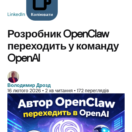
LinkedIn
Копіювати
Розробник OpenClaw
переходить у команду
OpenAI
Володимир Дрозд
16 лютого 2026
•
2 хв читання
•
172 переглядів