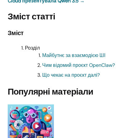
Cloud презентувала Qwen 3.5
→
Зміст статті
Зміст
Розділ
Майбутнє за взаємодією ШІ
Чим відомий проєкт OpenClaw?
Що чекає на проєкт далі?
Популярні матеріали