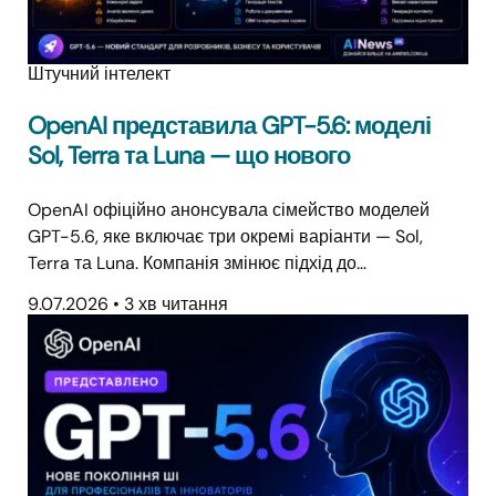
Штучний інтелект
OpenAI представила GPT-5.6: моделі
Sol, Terra та Luna — що нового
OpenAI офіційно анонсувала сімейство моделей
GPT-5.6, яке включає три окремі варіанти — Sol,
Terra та Luna. Компанія змінює підхід до…
9.07.2026
•
3 хв читання