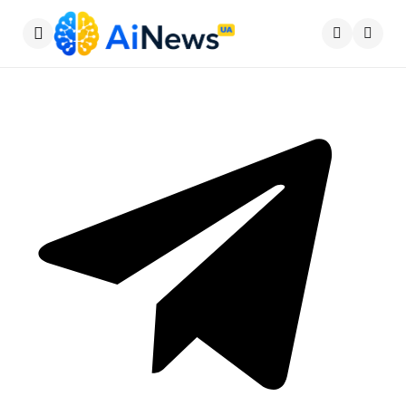
Меню
Пошу