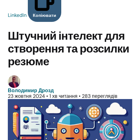
LinkedIn
Копіювати
Штучний інтелект для
створення та розсилки
резюме
Володимир Дрозд
23 жовтня 2024
•
1 хв читання
•
283 переглядів