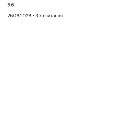
5.6…
26.06.2026
•
3 хв читання