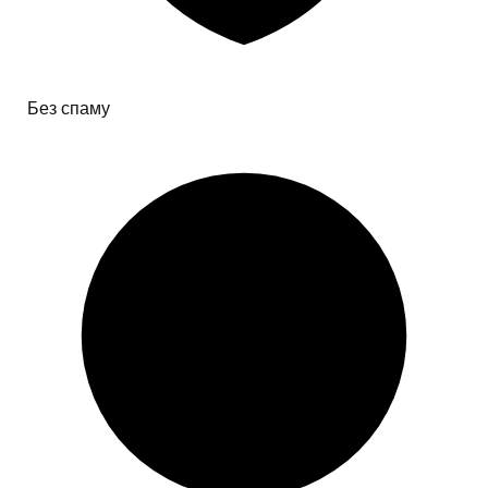
Без спаму