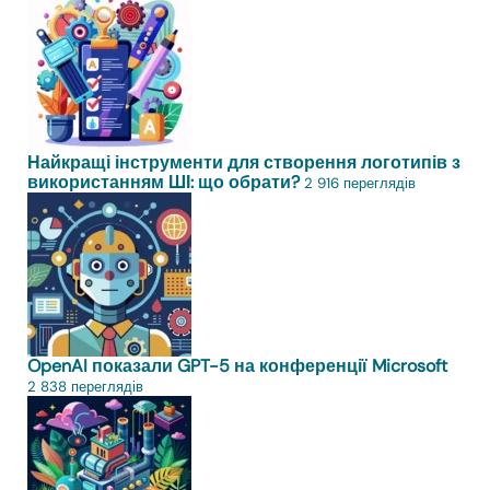
Найкращі інструменти для створення логотипів з
використанням ШІ: що обрати?
2 916 переглядів
OpenAI показали GPT-5 на конференції Microsoft
2 838 переглядів