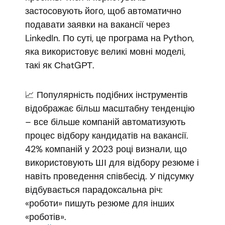
застосовують його, щоб автоматично
подавати заявки на вакансії через
LinkedIn. По суті, це програма на Python,
яка використовує великі мовні моделі,
такі як СhatGРТ.
📈 Популярність подібних інструментів
відображає більш масштабну тенденцію
– все більше компаній автоматизують
процес відбору кандидатів на вакансії.
42% компаній у 2023 році визнали, що
використовують ШІ для відбору резюме і
навіть проведення співбесід. У підсумку
відбувається парадоксальна річ:
«роботи» пишуть резюме для інших
«роботів».