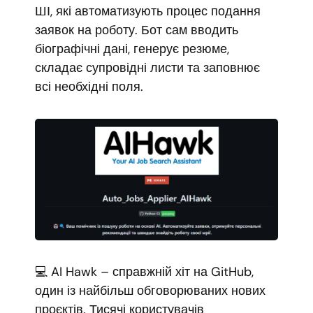
ШІ, які автоматизують процес подання
заявок на роботу. Бот сам вводить
біографічні дані, генерує резюме,
складає супровідні листи та заповнює
всі необхідні поля.
💻 AI Hawk – справжній хіт на GitHub,
один із найбільш обговорюваних нових
проєктів. Тисячі користувачів