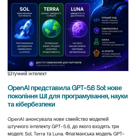
Штучний інтелект
OpenAI представила GPT-5.6 Sol: нове
покоління ШІ для програмування, науки
та кібербезпеки
OpenAI анонсувала нове сімейство моделей
штучного інтелекту GPT-5.6, до якого входять три
моделі: Sol, Terra та Luna. Флагманська модель GPT-