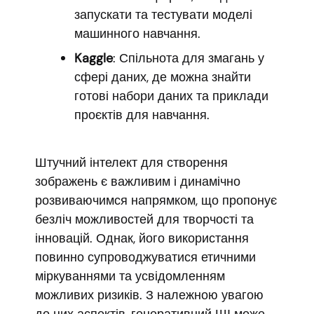
запускати та тестувати моделі
машинного навчання.
Kaggle
: Спільнота для змагань у
сфері даних, де можна знайти
готові набори даних та приклади
проєктів для навчання.
Штучний інтелект для створення
зображень є важливим і динамічно
розвиваючимся напрямком, що пропонує
безліч можливостей для творчості та
інновацій. Однак, його використання
повинно супроводжуватися етичними
міркуваннями та усвідомленням
можливих ризиків. З належною увагою
до цих аспектів, генеративний ШІ може