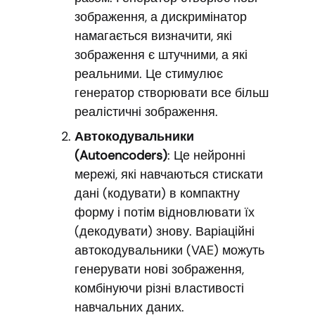
зображення, а дискримінатор
намагається визначити, які
зображення є штучними, а які
реальними. Це стимулює
генератор створювати все більш
реалістичні зображення.
Автокодувальники
(Autoencoders)
: Це нейронні
мережі, які навчаються стискати
дані (кодувати) в компактну
форму і потім відновлювати їх
(декодувати) знову. Варіаційні
автокодувальники (VAE) можуть
генерувати нові зображення,
комбінуючи різні властивості
навчальних даних.