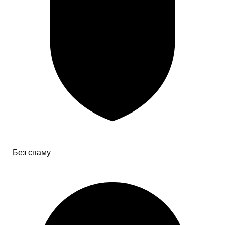
Без спаму