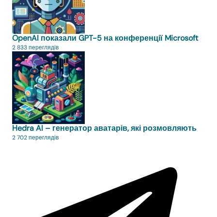
OpenAI показали GPT-5 на конференції Microsoft
2 833 переглядів
Hedra AI – генератор аватарів, які розмовляють
2 702 переглядів