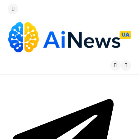
Меню
Пошу