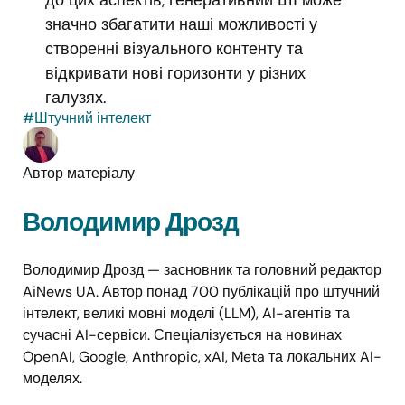
значно збагатити наші можливості у
створенні візуального контенту та
відкривати нові горизонти у різних
галузях.
#Штучний інтелект
Автор матеріалу
Володимир Дрозд
Володимир Дрозд — засновник та головний редактор
AiNews UA. Автор понад 700 публікацій про штучний
інтелект, великі мовні моделі (LLM), AI-агентів та
сучасні AI-сервіси. Спеціалізується на новинах
OpenAI, Google, Anthropic, xAI, Meta та локальних AI-
моделях.