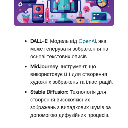
DALL-E
: Модель від
OpenAI
, яка
може генерувати зображення на
основі текстових описів.
MidJourney
: Інструмент, що
використовує ШІ для створення
художніх зображень та ілюстрацій.
Stable Diffusion
: Технологія для
створення високоякісних
зображень з випадкових шумів за
допомогою дифузійних процесів.