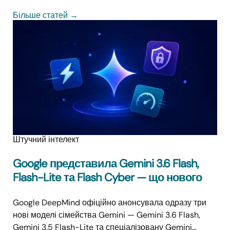
Більше статей
→
Штучний інтелект
Google представила Gemini 3.6 Flash,
Flash-Lite та Flash Cyber — що нового
Google DeepMind офіційно анонсувала одразу три
нові моделі сімейства Gemini — Gemini 3.6 Flash,
Gemini 3.5 Flash-Lite та спеціалізовану Gemini…