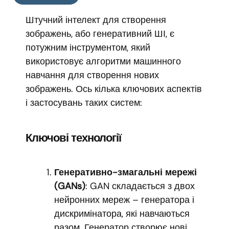
Штучний інтелект для створення
зображень, або генеративний ШІ, є
потужним інструментом, який
використовує алгоритми машинного
навчання для створення нових
зображень. Ось кілька ключових аспектів
і застосувань таких систем:
Ключові технології
Генеративно-змагальні мережі
(GANs)
: GAN складається з двох
нейронних мереж – генератора і
дискримінатора, які навчаються
разом. Генератор створює нові