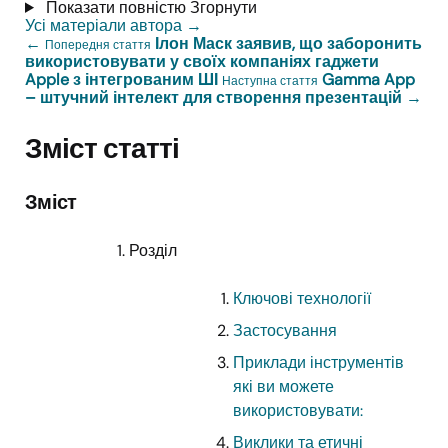
Показати повністю
Згорнути
Усі матеріали автора
→
←
Ілон Маск заявив, що заборонить
Попередня стаття
використовувати у своїх компаніях гаджети
Apple з інтегрованим ШІ
Gamma App
Наступна стаття
– штучний інтелект для створення презентацій
→
Зміст статті
Зміст
Розділ
Ключові технології
Застосування
Приклади інструментів
які ви можете
використовувати:
Виклики та етичні