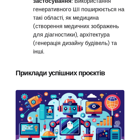
застосування
: Використання
генеративного ШІ поширюється на
такі області, як медицина
(створення медичних зображень
для діагностики), архітектура
(генерація дизайну будівель) та
інші.
Приклади успішних проєктів