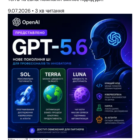
9.07.2026
•
3 хв читання