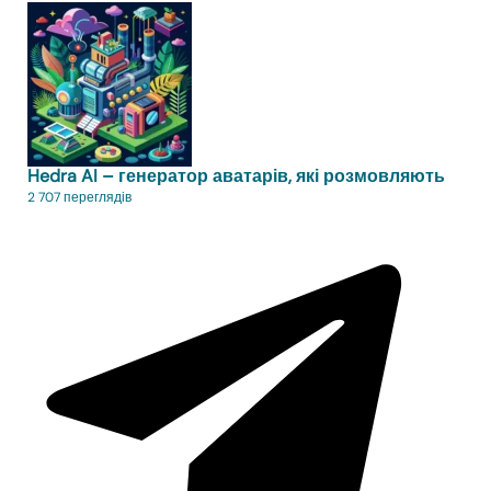
Hedra AI – генератор аватарів, які розмовляють
2 707 переглядів