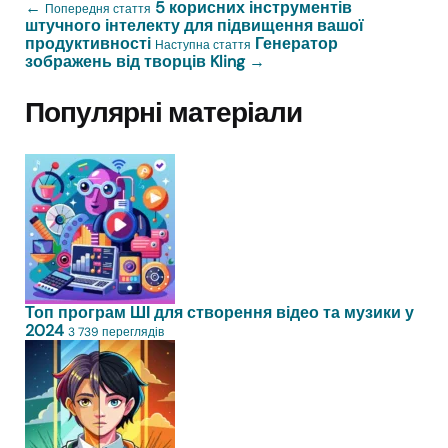
←
5 корисних інструментів
Попередня стаття
штучного інтелекту для підвищення вашої
продуктивності
Генератор
Наступна стаття
зображень від творців Kling
→
Популярні матеріали
Топ програм ШІ для створення відео та музики у
2024
3 739 переглядів