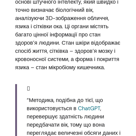
основі штучного інтелекту, який швидко і
точно визначає біологічний вік,
аналізуючи 3D-зображення обличчя,
язика і сітківки ока. Ці органи містять
багато цінної інформації про стан
здоров’я людини. Стан шкіри відображає
спосіб життя, сітківка – здоров’я мозку і
кровоносної системи, а форма і покриття
язика – стан мікробіому кишечника.
“Методика, подібна до тієї, що
використовується в
ChatGPT
,
перевершує здатність людини
передбачати вік, тому що вона
переглядає величезні обсяги даних і