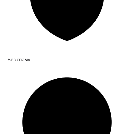
Без спаму