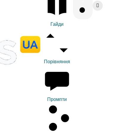
Гайди
Порівняння
Промпти