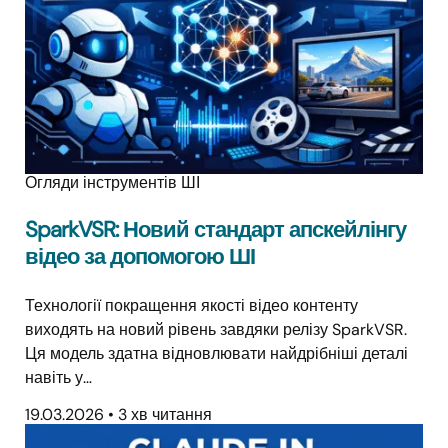
Огляди інструментів ШІ
SparkVSR: Новий стандарт апскейлінгу
відео за допомогою ШІ
Технології покращення якості відео контенту
виходять на новий рівень завдяки релізу SparkVSR.
Ця модель здатна відновлювати найдрібніші деталі
навіть у…
19.03.2026
•
3 хв читання