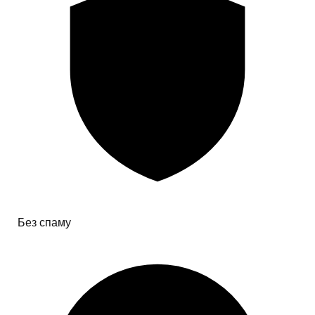
Без спаму