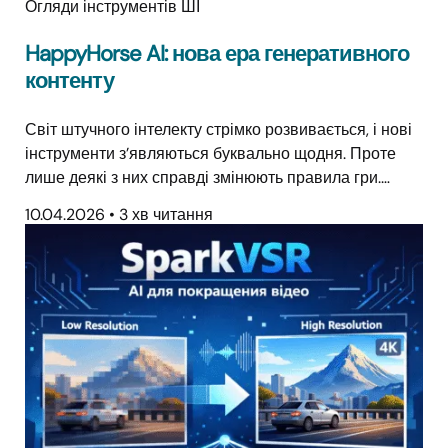
Огляди інструментів ШІ
HappyHorse AI: нова ера генеративного
контенту
Світ штучного інтелекту стрімко розвивається, і нові
інструменти з’являються буквально щодня. Проте
лише деякі з них справді змінюють правила гри.…
10.04.2026
•
3 хв читання