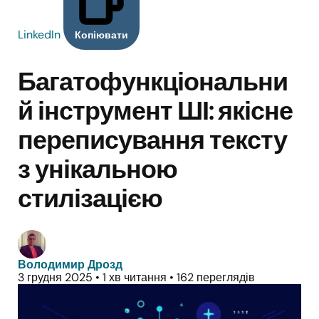
LinkedIn
Копіювати
Багатофункціональни
й інструмент ШІ: якісне
переписування тексту
з унікальною
стилізацією
Володимир Дрозд
3 грудня 2025
•
1 хв читання
•
162 переглядів