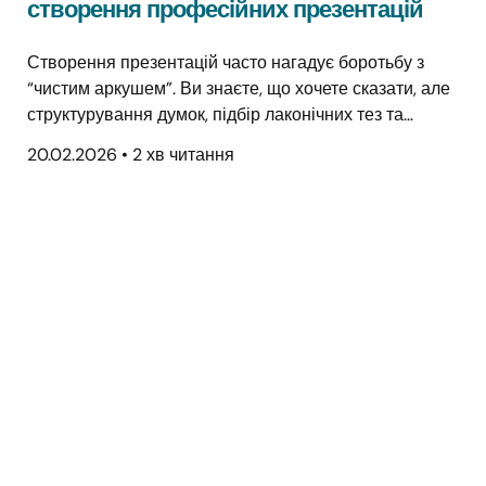
створення професійних презентацій
Створення презентацій часто нагадує боротьбу з
“чистим аркушем”. Ви знаєте, що хочете сказати, але
структурування думок, підбір лаконічних тез та…
20.02.2026
•
2 хв читання