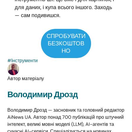
для даних, і купа всього іншого. Заходь
— сам подивишся.
СПРОБУВАТИ
БЕЗКОШТОВ
НО
#Інструменти
Автор матеріалу
Володимир Дрозд
Володимир Дрозд — засновник та головний редактор
AiNews UA. Автор понад 700 публікацій про штучний
інтелект, великі мовні моделі (LLM), AI-агентів та
сучасні AI-сервіси. Спеціалізується на новинах