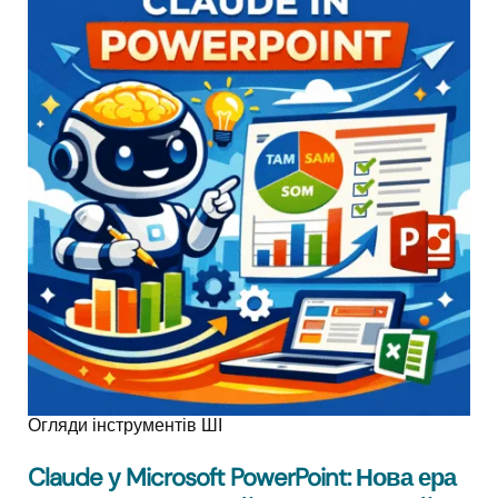
Огляди інструментів ШІ
Claude у Microsoft PowerPoint: Нова ера