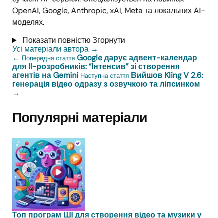
OpenAI, Google, Anthropic, xAI, Meta та локальних AI-
моделях.
Показати повністю
Згорнути
Усі матеріали автора
→
←
Google дарує адвент-календар
Попередня стаття
для ІІ-розробників: “Інтенсив” зі створення
агентів на Gemini
Вийшов Kling V 2.6:
Наступна стаття
генерація відео одразу з озвучкою та ліпсинком
→
Популярні матеріали
Топ програм ШІ для створення відео та музики у