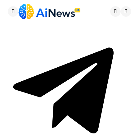
Меню
Пошу