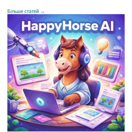
Більше статей
→