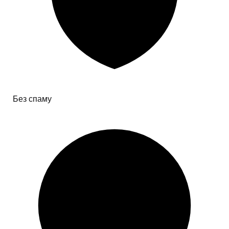
Без спаму