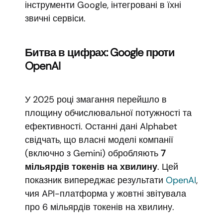
інструменти Google, інтегровані в їхні
звичні сервіси.
Битва в цифрах: Google проти
OpenAI
У 2025 році змагання перейшло в
площину обчислювальної потужності та
ефективності. Останні дані Alphabet
свідчать, що власні моделі компанії
(включно з Gemini) обробляють
7
мільярдів токенів на хвилину
. Цей
показник випереджає результати
OpenAI
,
чия API-платформа у жовтні звітувала
про 6 мільярдів токенів на хвилину.