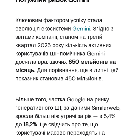
Ключовим фактором успіху стала
еволюція екосистеми
Gemini
. Згідно зі
звітами компанії, станом на третій
квартал 2025 року кількість активних
користувачів ШІ-помічника Gemini
досягла вражаючих
650 мільйонів на
місяць
. Для порівняння, ще в липні цей
показник становив 450 мільйонів.
Більше того, частка Google на ринку
генеративного ШІ, за даними Similarweb,
зросла більш ніж утричі за рік — з 5,4%
до
18,2%
. Це свідчить про те, що
користувачі масово переходять на