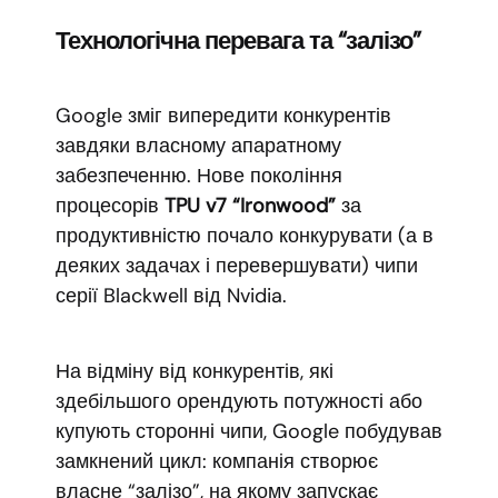
Технологічна перевага та “залізо”
Google зміг випередити конкурентів
завдяки власному апаратному
забезпеченню. Нове покоління
процесорів
TPU v7 “Ironwood”
за
продуктивністю почало конкурувати (а в
деяких задачах і перевершувати) чипи
серії Blackwell від Nvidia.
На відміну від конкурентів, які
здебільшого орендують потужності або
купують сторонні чипи, Google побудував
замкнений цикл: компанія створює
власне “залізо”, на якому запускає