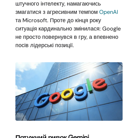
штучного інтелекту, намагаючись
змагатися з агресивним темпом
OpenAI
та Microsoft. Проте до кінця року
ситуація кардинально змінилася: Google
не просто повернувся в гру, а впевнено
посів лідерські позиції.
Потужний ривок Gemini