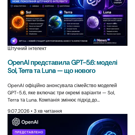
Штучний інтелект
OpenAI представила GPT-5.6: моделі
Sol, Terra та Luna — що нового
OpenAI офіційно анонсувала сімейство моделей
GPT-5.6, яке включає три окремі варіанти — Sol,
Terra та Luna. Компанія змінює підхід до…
9.07.2026
•
3 хв читання