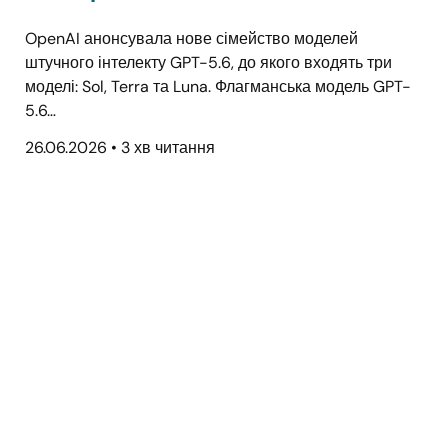
OpenAI анонсувала нове сімейство моделей
штучного інтелекту GPT-5.6, до якого входять три
моделі: Sol, Terra та Luna. Флагманська модель GPT-
5.6…
26.06.2026
•
3 хв читання