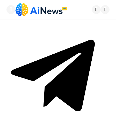
Меню
Пошу