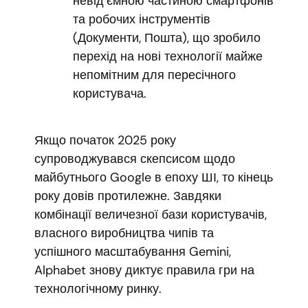
невід’ємною частиною смартфонів
та робочих інструментів
(Документи, Пошта), що зробило
перехід на нові технології майже
непомітним для пересічного
користувача.
Якщо початок 2025 року
супроводжувався скепсисом щодо
майбутнього Google в епоху ШІ, то кінець
року довів протилежне. Завдяки
комбінації величезної бази користувачів,
власного виробництва чипів та
успішного масштабування Gemini,
Alphabet знову диктує правила гри на
технологічному ринку.