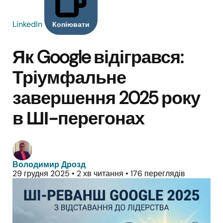
LinkedIn
Копіювати
Як Google відігрався:
Тріумфальне
завершення 2025 року
в ШІ-перегонах
Володимир Дрозд
29 грудня 2025
•
2 хв читання
•
176 переглядів