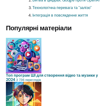
Битва в цифрах: Google проти OpenAI
Технологічна перевага та "залізо"
Інтеграція в повсякденне життя
Популярні матеріали
Топ програм ШІ для створення відео та музики у
2024
3 736 переглядів