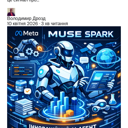
Володимир Дрозд
10 квітня 2026
·
3 хв читання