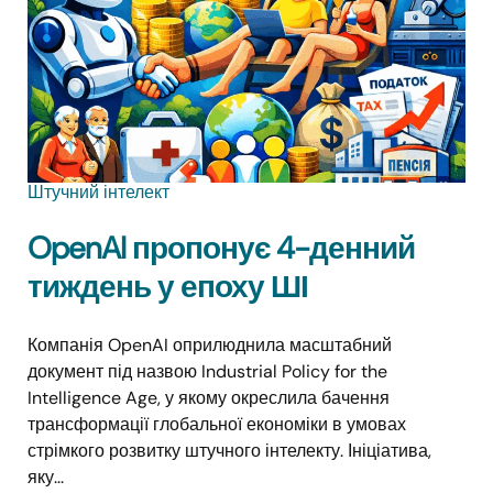
Штучний інтелект
OpenAI пропонує 4-денний
тиждень у епоху ШІ
Компанія OpenAI оприлюднила масштабний
документ під назвою Industrial Policy for the
Intelligence Age, у якому окреслила бачення
трансформації глобальної економіки в умовах
стрімкого розвитку штучного інтелекту. Ініціатива,
яку...