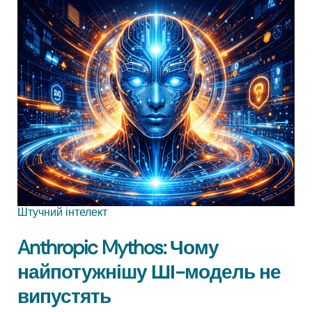
Штучний інтелект
Anthropic Mythos: Чому
найпотужнішу ШІ-модель не
випустять