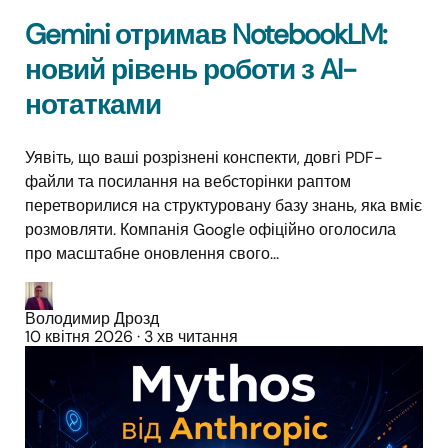
Gemini отримав NotebookLM:
новий рівень роботи з AI-
нотатками
Уявіть, що ваші розрізнені конспекти, довгі PDF-
файли та посилання на вебсторінки раптом
перетворилися на структуровану базу знань, яка вміє
розмовляти. Компанія Google офіційно оголосила
про масштабне оновлення свого...
Володимир Дрозд
10 квітня 2026
·
3 хв читання