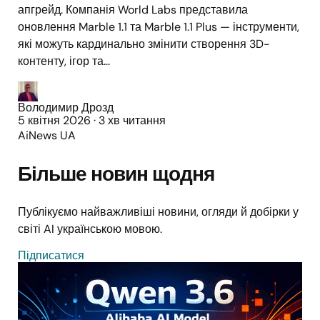
апгрейд. Компанія World Labs представила
оновлення Marble 1.1 та Marble 1.1 Plus — інструменти,
які можуть кардинально змінити створення 3D-
контенту, ігор та...
Володимир Дрозд
5 квітня 2026
·
3 хв читання
AiNews UA
Більше новин щодня
Публікуємо найважливіші новини, огляди й добірки у
світі AI українською мовою.
Підписатися