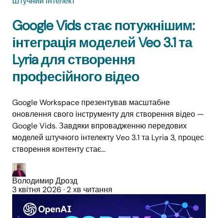
Штучний інтелект
Google Vids стає потужнішим:
інтеграція моделей Veo 3.1 та
Lyria для створення
професійного відео
Google Workspace презентував масштабне
оновлення свого інструменту для створення відео —
Google Vids. Завдяки впровадженню передових
моделей штучного інтелекту Veo 3.1 та Lyria 3, процес
створення контенту стає...
Володимир Дрозд
3 квітня 2026
·
2 хв читання