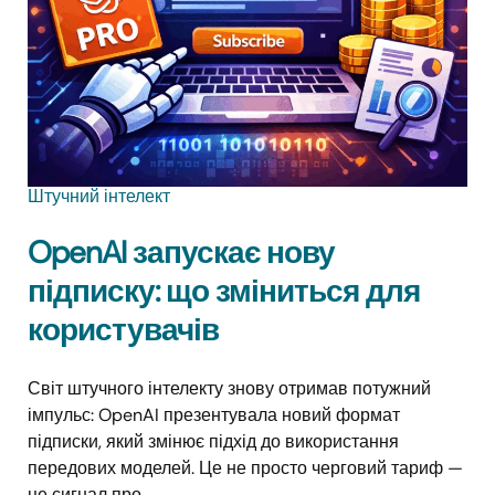
Штучний інтелект
OpenAI запускає нову
підписку: що зміниться для
користувачів
Світ штучного інтелекту знову отримав потужний
імпульс: OpenAI презентувала новий формат
підписки, який змінює підхід до використання
передових моделей. Це не просто черговий тариф —
це сигнал про...