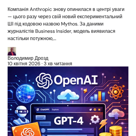
Компанія Anthropic знову опинилася в центрі уваги
— цього разу через свій новий експериментальний
ШІ під кодовою назвою Mythos. За даними
журналістів Business Insider, модель виявилася
настільки потужною,...
Володимир Дрозд
10 квітня 2026
·
3 хв читання