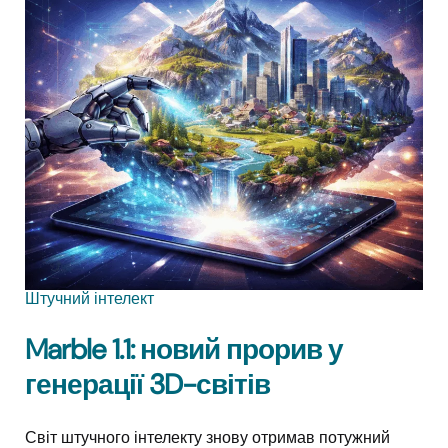
Штучний інтелект
Marble 1.1: новий прорив у
генерації 3D-світів
Світ штучного інтелекту знову отримав потужний