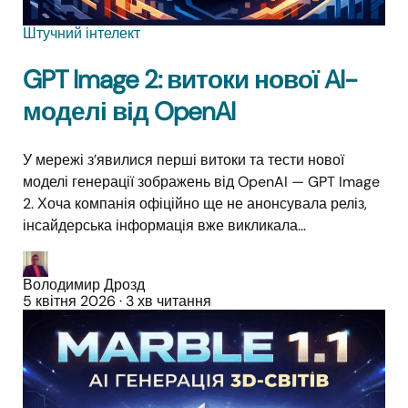
Штучний інтелект
GPT Image 2: витоки нової AI-
моделі від OpenAI
У мережі з’явилися перші витоки та тести нової
моделі генерації зображень від OpenAI — GPT Image
2. Хоча компанія офіційно ще не анонсувала реліз,
інсайдерська інформація вже викликала...
Володимир Дрозд
5 квітня 2026
·
3 хв читання