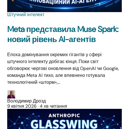
Штучний інтелект
Meta представила Muse Spark:
новий рівень AI-агентів
Епоха домінування окремих гігантів у сфері
штучного інтелекту добігає кінця. Поки світ
обговорює чергові оновлення від OpenAI чи Google,
команда Meta AI тихо, але впевнено готувала
технологічний «шторм»,...
Володимир Дрозд
9 квітня 2026
·
4 хв читання