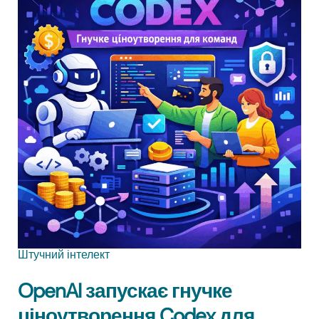
Штучний інтелект
OpenAI запускає гнучке
ціноутворення Codex для