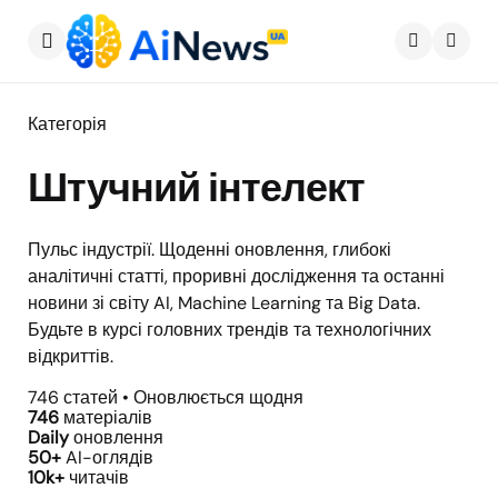
Меню
Пошу
Категорія
Штучний інтелект
Пульс індустрії. Щоденні оновлення, глибокі
аналітичні статті, проривні дослідження та останні
новини зі світу AI, Machine Learning та Big Data.
Будьте в курсі головних трендів та технологічних
відкриттів.
746 статей
•
Оновлюється щодня
746
матеріалів
Daily
оновлення
50+
AI-оглядів
10k+
читачів