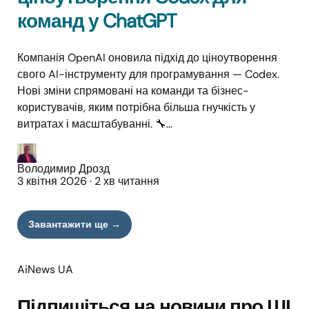
команд у ChatGPT
Компанія OpenAI оновила підхід до ціноутворення
свого AI-інструменту для програмування — Codex.
Нові зміни спрямовані на команди та бізнес-
користувачів, яким потрібна більша гнучкість у
витратах і масштабуванні. 🔧...
Володимир Дрозд
3 квітня 2026
·
2 хв читання
Завантажити ще →
AiNews UA
Підпишіться на новини про ШІ