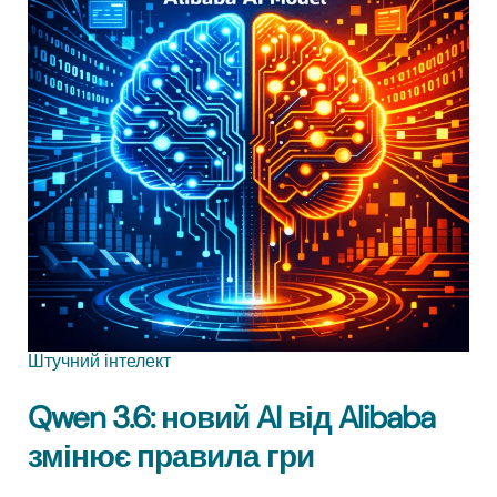
Штучний інтелект
Qwen 3.6: новий AI від Alibaba
змінює правила гри