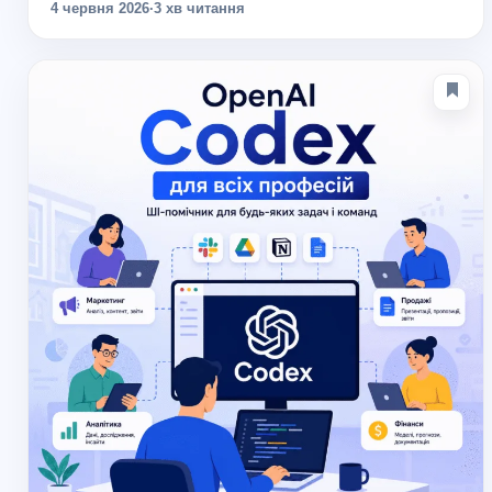
орієнтоване на...
4 червня 2026
·
3 хв читання