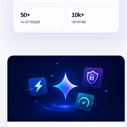
50+
10k+
AI-ОГЛЯДІВ
ЧИТАЧІВ