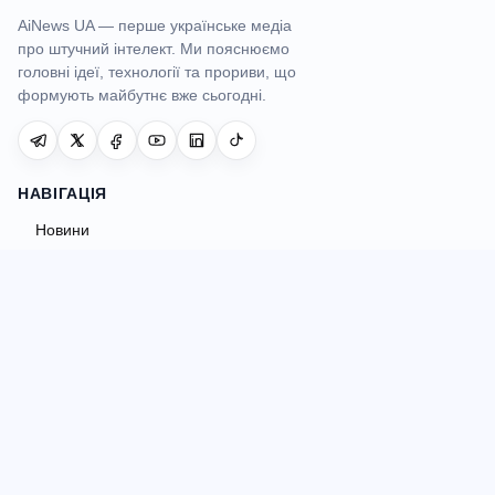
AiNews UA — перше українське медіа
про штучний інтелект. Ми пояснюємо
головні ідеї, технології та прориви, що
формують майбутнє вже сьогодні.
НАВІГАЦІЯ
Новини
AI інструменти
Огляди
Гайди
Порівняння
AI Hub