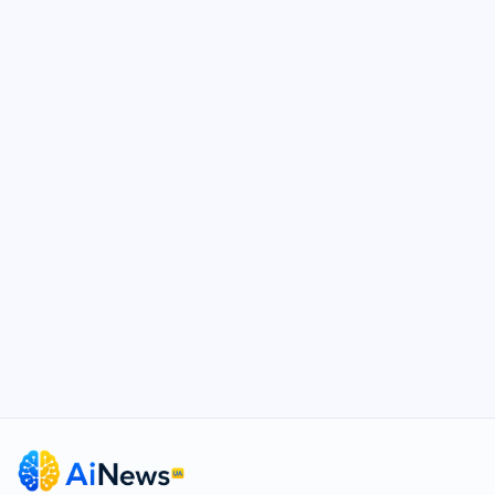
AiNews UA