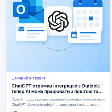
ШТУЧНИЙ ІНТЕЛЕКТ
ChatGPT отримав інтеграцію з Outlook:
тепер AI може працювати з поштою та
календарем Microsoft
OpenAI продовжує розширювати можливості екосистеми
ChatGPT. Компанія офіційно запустила інтеграцію з
Microsoft Outlook, яка дозволяє штучному інтелекту