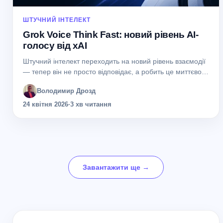
ШТУЧНИЙ ІНТЕЛЕКТ
Grok Voice Think Fast: новий рівень AI-
голосу від xAI
Штучний інтелект переходить на новий рівень взаємодії
— тепер він не просто відповідає, а робить це миттєво
голосом. Компанія xAI представила оновлення Grok
Володимир Дрозд
Voice Think Fast, яке суттєво...
24 квітня 2026
·
3 хв читання
Завантажити ще →