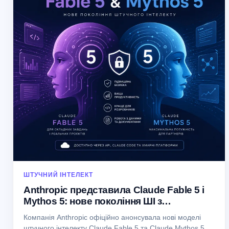
ШТУЧНИЙ ІНТЕЛЕКТ
Anthropic представила Claude Fable 5 і
Mythos 5: нове покоління ШІ з
підвищеною безпекою
Компанія Anthropic офіційно анонсувала нові моделі
штучного інтелекту Claude Fable 5 та Claude Mythos 5,