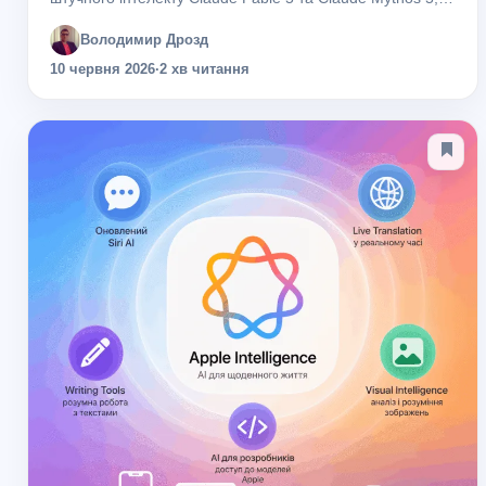
які відкривають новий етап розвитку сімейства Claude 5.
Володимир Дрозд
За словами розробників, це найпотужніші...
10 червня 2026
·
2 хв читання