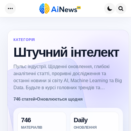
Меню
Пош
КАТЕГОРІЯ
Штучний інтелект
Пульс індустрії. Щоденні оновлення, глибокі
аналітичні статті, проривні дослідження та
останні новини зі світу AI, Machine Learning та Big
Data. Будьте в курсі головних трендів та
технологічних відкриттів.
746 статей
•
Оновлюється щодня
746
Daily
МАТЕРІАЛІВ
ОНОВЛЕННЯ