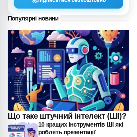
🚀
Підписатися безкоштовно
Популярні новини
Що таке штучний інтелект (ШІ)?
10 кращих інструментів ШІ які
роблять презентації