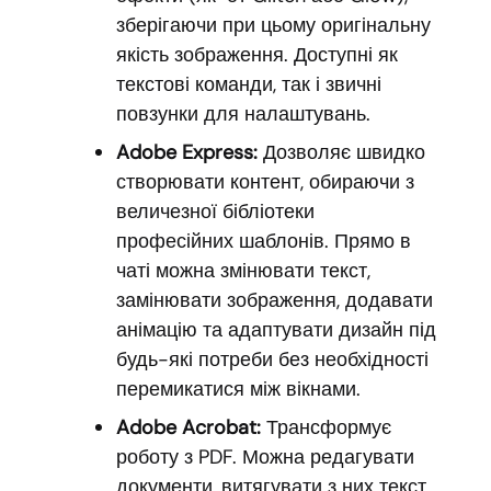
зберігаючи при цьому оригінальну
якість зображення. Доступні як
текстові команди, так і звичні
повзунки для налаштувань.
Adobe Express:
Дозволяє швидко
створювати контент, обираючи з
величезної бібліотеки
професійних шаблонів. Прямо в
чаті можна змінювати текст,
замінювати зображення, додавати
анімацію та адаптувати дизайн під
будь-які потреби без необхідності
перемикатися між вікнами.
Adobe Acrobat:
Трансформує
роботу з PDF. Можна редагувати
документи, витягувати з них текст