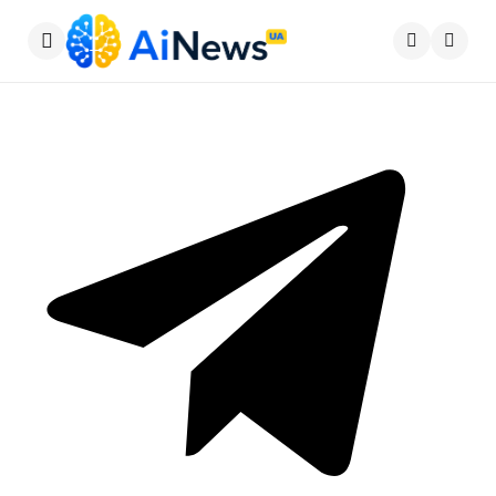
Меню
Пошу