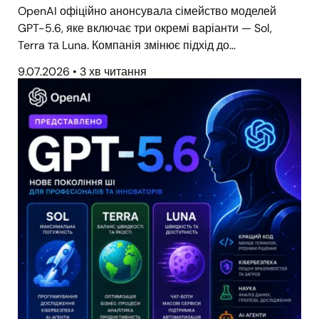
OpenAI офіційно анонсувала сімейство моделей
GPT-5.6, яке включає три окремі варіанти — Sol,
Terra та Luna. Компанія змінює підхід до…
9.07.2026
•
3 хв читання