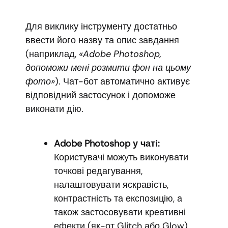
Для виклику інструменту достатньо
ввести його назву та опис завдання
(наприклад,
«Adobe Photoshop,
допоможи мені розмити фон на цьому
фото»
). Чат-бот автоматично активує
відповідний застосунок і допоможе
виконати дію.
Adobe Photoshop у чаті:
Користувачі можуть виконувати
точкові редагування,
налаштовувати яскравість,
контрастність та експозицію, а
також застосовувати креативні
ефекти (як-от Glitch або Glow),