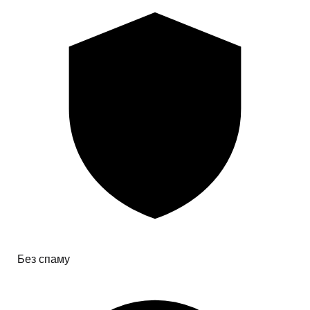
Без спаму