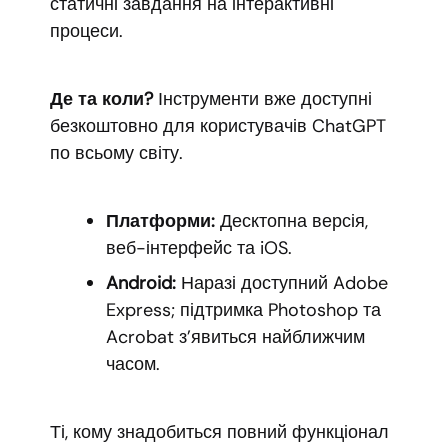
статичні завдання на інтерактивні
процеси.
Де та коли?
Інструменти вже доступні
безкоштовно для користувачів ChatGPT
по всьому світу.
Платформи:
Десктопна версія,
веб-інтерфейс та iOS.
Android:
Наразі доступний Adobe
Express; підтримка Photoshop та
Acrobat з’явиться найближчим
часом.
Ті, кому знадобиться повний функціонал