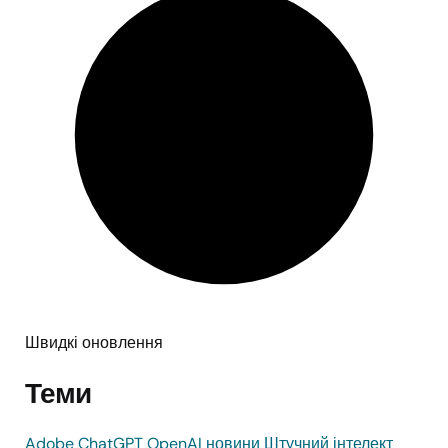
Швидкі оновлення
Теми
Adobe
ChatGPT
OpenAI
новини
Штучний інтелект