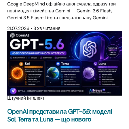
Google DeepMind офіційно анонсувала одразу три
нові моделі сімейства Gemini — Gemini 3.6 Flash,
Gemini 3.5 Flash-Lite та спеціалізовану Gemini…
21.07.2026
•
3 хв читання
Штучний інтелект
OpenAI представила GPT-5.6: моделі
Sol, Terra та Luna — що нового