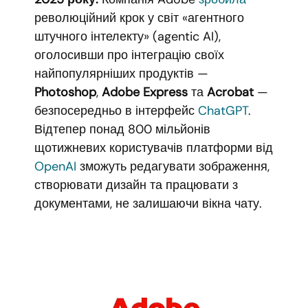
революційний крок у світ «агентного
штучного інтелекту» (agentic AI),
оголосивши про інтеграцію своїх
найпопулярніших продуктів —
Photoshop
,
Adobe Express
та
Acrobat
—
безпосередньо в інтерфейс
ChatGPT
.
Відтепер понад 800 мільйонів
щотижневих користувачів платформи від
OpenAI
зможуть редагувати зображення,
створювати дизайн та працювати з
документами, не залишаючи вікна чату.