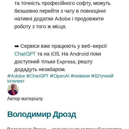
та точність професійного софту, можуть
безшовно перейти з чату в повноцінні
нативні додатки Adobe і продовжити
роботу з того ж місця.
➡️ Сервіси вже працюють у веб-версії
ChatGPT
та на iOS. На Android поки
доступний тільки Express, решту
додадуть незабаром.
#Adobe
#ChatGPT
#OpenAI
#новини
#Штучний
інтелект
Автор матеріалу
Володимир Дрозд