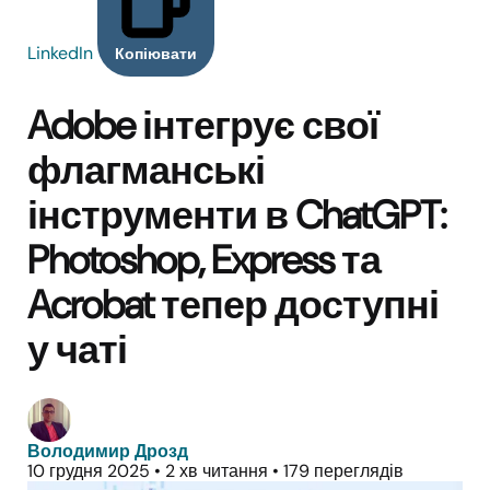
LinkedIn
Копіювати
Adobe інтегрує свої
флагманські
інструменти в ChatGPT:
Photoshop, Express та
Acrobat тепер доступні
у чаті
Володимир Дрозд
10 грудня 2025
•
2 хв читання
•
179 переглядів