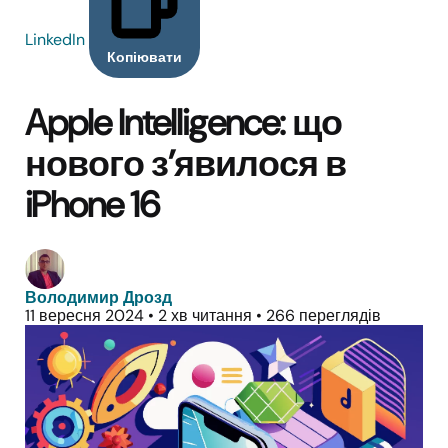
LinkedIn
Копіювати
Apple Intelligence: що
нового з’явилося в
iPhone 16
Володимир Дрозд
11 вересня 2024
•
2 хв читання
•
266 переглядів