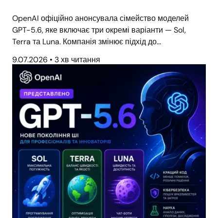
OpenAI офіційно анонсувала сімейство моделей
GPT-5.6, яке включає три окремі варіанти — Sol,
Terra та Luna. Компанія змінює підхід до…
9.07.2026
•
3 хв читання