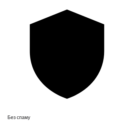
Без спаму