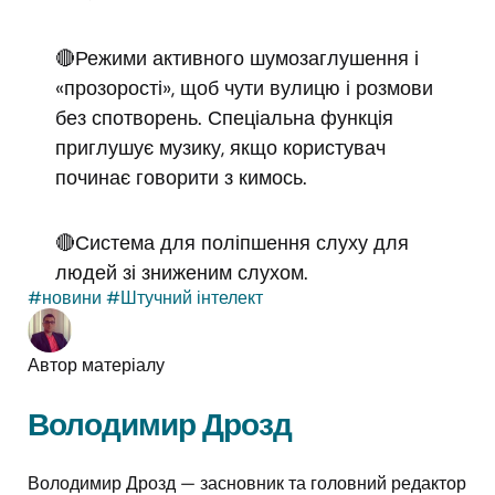
🔴Режими активного шумозаглушення і
«прозорості», щоб чути вулицю і розмови
без спотворень. Спеціальна функція
приглушує музику, якщо користувач
починає говорити з кимось.
🔴Система для поліпшення слуху для
людей зі зниженим слухом.
#новини
#Штучний інтелект
Автор матеріалу
Володимир Дрозд
Володимир Дрозд — засновник та головний редактор