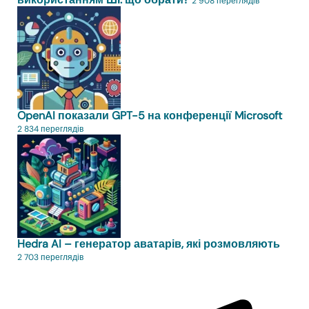
2 908 переглядів
OpenAI показали GPT-5 на конференції Microsoft
2 834 переглядів
Hedra AI – генератор аватарів, які розмовляють
2 703 переглядів