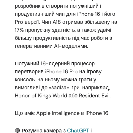
розробників створити потужніший і
продуктивніший чип для iPhone 16 і його
Pro версії. Чип A18 отримав збільшену на
17% пропускну здатність, а також удвічі
більшу продуктивність під час роботи з
генеративними AI-моделями.
Потужний 16-ядерний процесор
перетворив iPhone 16 Pro на ігрову
консоль: на ньому можна грати у
вимогливі до «заліза» ігри: наприклад,
Honor of Kings World або Resident Evil.
Що вміє Apple Intelligence в iPhone 16
🔴 Розумна камера з
ChatGPT
і