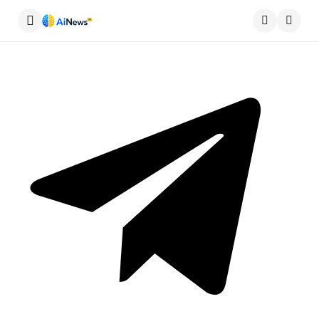
Меню
Пошу