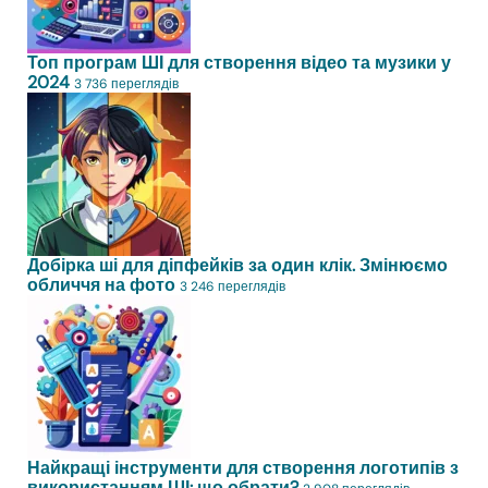
Топ програм ШІ для створення відео та музики у
2024
3 736 переглядів
Добірка ші для діпфейків за один клік. Змінюємо
обличчя на фото
3 246 переглядів
Найкращі інструменти для створення логотипів з
використанням ШІ: що обрати?