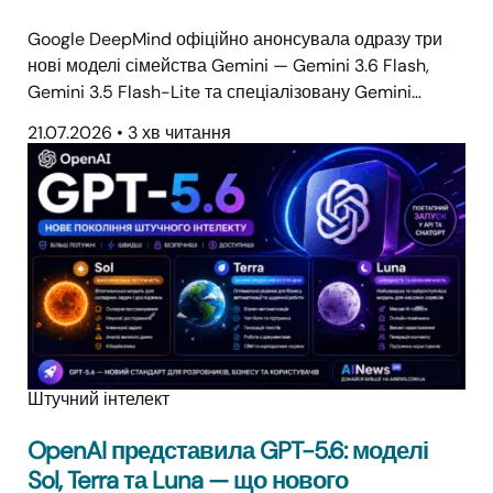
Google DeepMind офіційно анонсувала одразу три
нові моделі сімейства Gemini — Gemini 3.6 Flash,
Gemini 3.5 Flash-Lite та спеціалізовану Gemini…
21.07.2026
•
3 хв читання
Штучний інтелект
OpenAI представила GPT-5.6: моделі
Sol, Terra та Luna — що нового