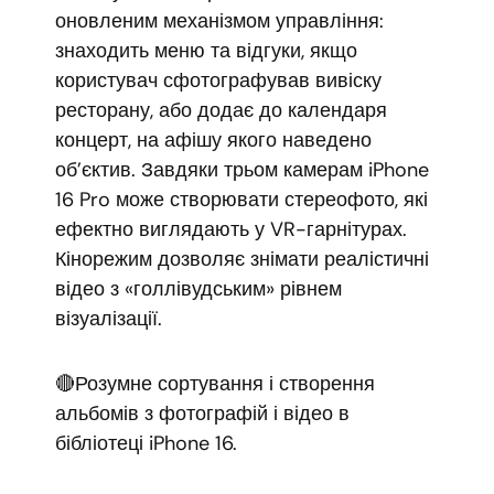
оновленим механізмом управління:
знаходить меню та відгуки, якщо
користувач сфотографував вивіску
ресторану, або додає до календаря
концерт, на афішу якого наведено
об’єктив. Завдяки трьом камерам iPhone
16 Pro може створювати стереофото, які
ефектно виглядають у VR-гарнітурах.
Кінорежим дозволяє знімати реалістичні
відео з «голлівудським» рівнем
візуалізації.
🔴Розумне сортування і створення
альбомів з фотографій і відео в
бібліотеці iPhone 16.