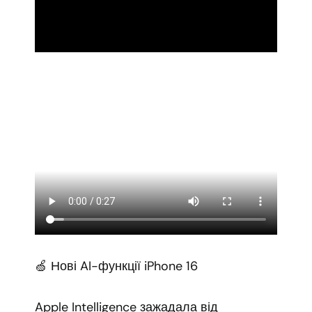
🍏 Нові AI-функції iPhone 16
Apple Intelligence зажадала від