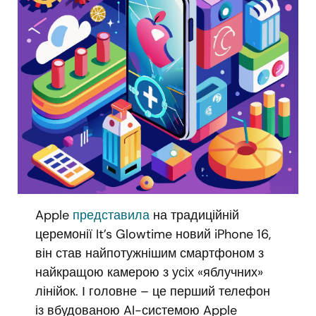
Apple
представила
на традиційній
церемонії It’s Glowtime новий iPhone 16,
він став найпотужнішим смартфоном з
найкращою камерою з усіх «яблучних»
лінійок. І головне – це перший телефон
із вбудованою AI-системою Apple