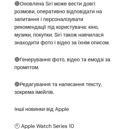
🔴Оновлена Siri може вести довгі
розмови, оперативно відповідати на
запитання і персоналізувати
рекомендації під користувача: кіно,
музики, покупки. Siri також навчилася
знаходити фото і відео за їхнім описом.
🔴Генерування фото, відео та емодзі за
промптом.
🔴Редагування та написання тексту,
зокрема імейлів.
Інші новинки від Apple
🕙 Apple Watch Series 10