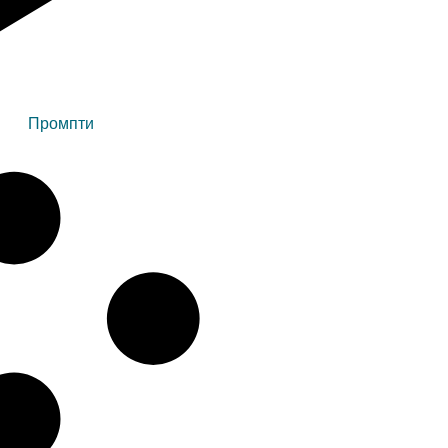
Промпти