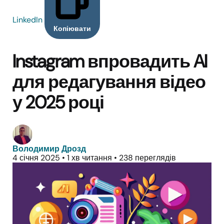
LinkedIn
Копіювати
Instagram впровадить AI
для редагування відео
у 2025 році
Володимир Дрозд
4 січня 2025
•
1 хв читання
•
238 переглядів