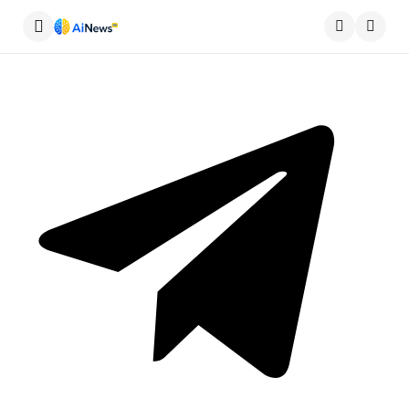
Меню
Пошу