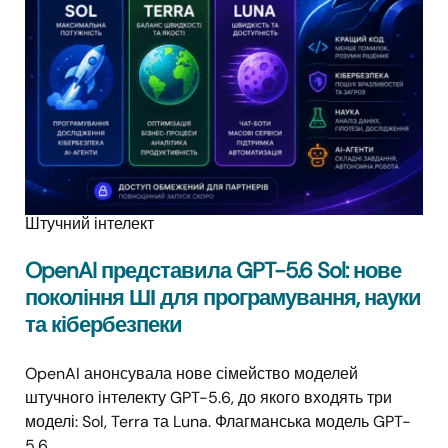
Штучний інтелект
OpenAI представила GPT-5.6 Sol: нове
покоління ШІ для програмування, науки
та кібербезпеки
OpenAI анонсувала нове сімейство моделей
штучного інтелекту GPT-5.6, до якого входять три
моделі: Sol, Terra та Luna. Флагманська модель GPT-
5.6…