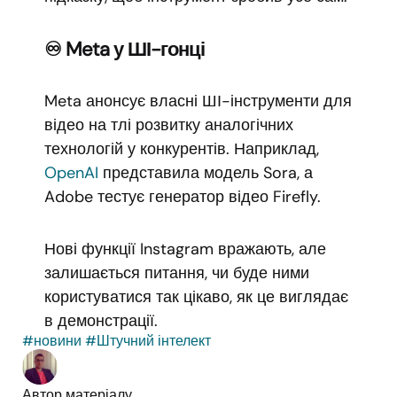
♾️ Meta у ШІ-гонці
Meta анонсує власні ШІ-інструменти для
відео на тлі розвитку аналогічних
технологій у конкурентів. Наприклад,
OpenAI
представила модель Sora, а
Adobe тестує генератор відео Firefly.
Нові функції Instagram вражають, але
залишається питання, чи буде ними
користуватися так цікаво, як це виглядає
в демонстрації.
#новини
#Штучний інтелект
Автор матеріалу