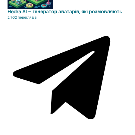
Hedra AI – генератор аватарів, які розмовляють
2 702 переглядів