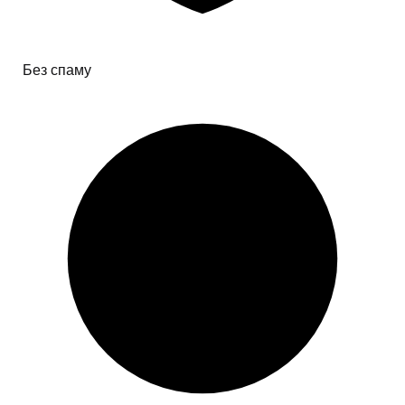
Без спаму