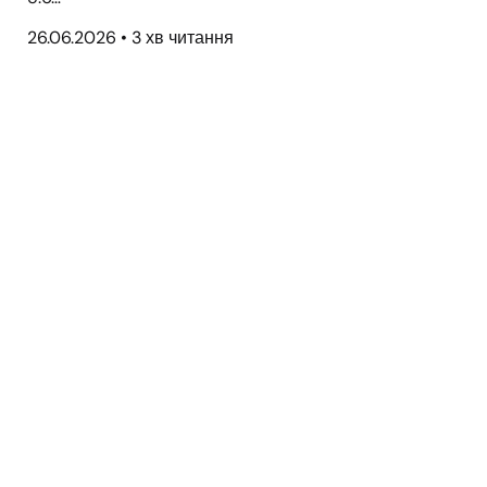
26.06.2026
•
3 хв читання