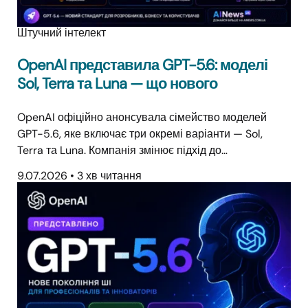
Штучний інтелект
OpenAI представила GPT-5.6: моделі
Sol, Terra та Luna — що нового
OpenAI офіційно анонсувала сімейство моделей
GPT-5.6, яке включає три окремі варіанти — Sol,
Terra та Luna. Компанія змінює підхід до…
9.07.2026
•
3 хв читання