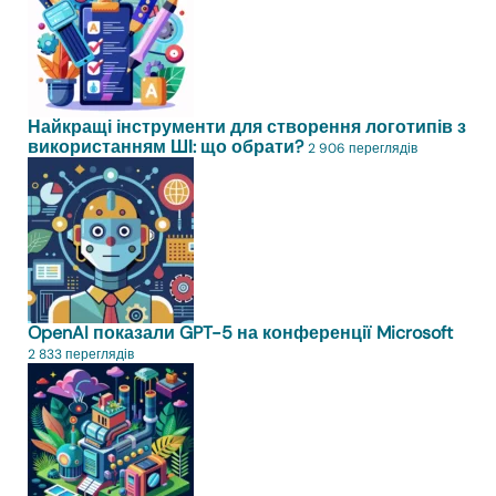
Найкращі інструменти для створення логотипів з
використанням ШІ: що обрати?
2 906 переглядів
OpenAI показали GPT-5 на конференції Microsoft
2 833 переглядів