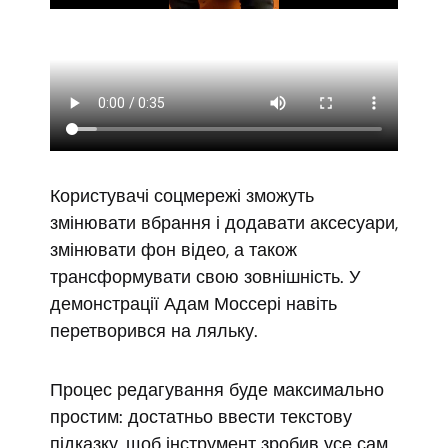
Користувачі соцмережі зможуть
змінювати вбрання і додавати аксесуари,
змінювати фон відео, а також
трансформувати свою зовнішність. У
демонстрації Адам Моссері навіть
перетворився на ляльку.
Процес редагування буде максимально
простим: достатньо ввести текстову
підказку, щоб інструмент зробив усе сам.