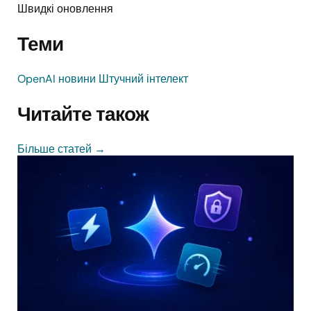
Швидкі оновлення
Теми
OpenAI
новини
Штучний інтелект
Читайте також
Більше статей
→