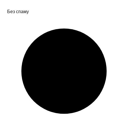
Без спаму