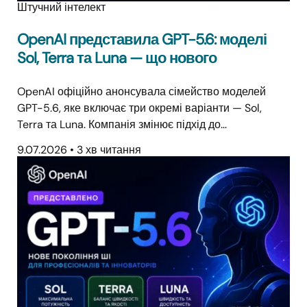
Штучний інтелект
OpenAI представила GPT-5.6: моделі
Sol, Terra та Luna — що нового
OpenAI офіційно анонсувала сімейство моделей
GPT-5.6, яке включає три окремі варіанти — Sol,
Terra та Luna. Компанія змінює підхід до…
9.07.2026
•
3 хв читання