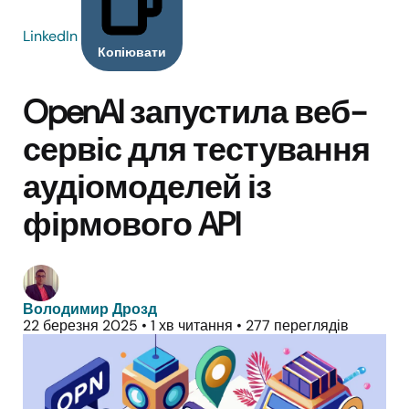
LinkedIn
Копіювати
OpenAI запустила веб-
сервіс для тестування
аудіомоделей із
фірмового API
Володимир Дрозд
22 березня 2025
•
1 хв читання
•
277 переглядів