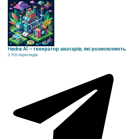
Hedra AI – генератор аватарів, які розмовляють
2 705 переглядів