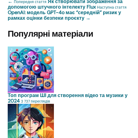
←
Як створювати зображення за
Попередня стаття
допомогою штучного інтелекту Flux
Наступна стаття
OpenAI: модель GPT-4o має “середній” ризик у
рамках оцінки безпеки проєкту
→
Популярні матеріали
Топ програм ШІ для створення відео та музики у
2024
3 737 переглядів