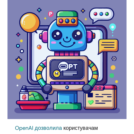
OpenAI
дозволила
користувачам