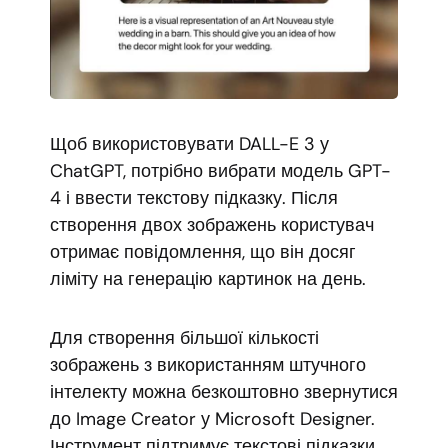
Щоб використовувати DALL-E 3 у
ChatGPT, потрібно вибрати модель GPT-
4 і ввести текстову підказку. Після
створення двох зображень користувач
отримає повідомлення, що він досяг
ліміту на генерацію картинок на день.
Для створення більшої кількості
зображень з використанням штучного
інтелекту можна безкоштовно звернутися
до Image Creator у Microsoft Designer.
Інструмент підтримує текстові підказки