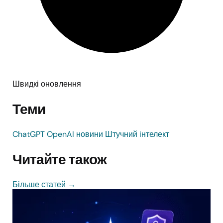
Швидкі оновлення
Теми
ChatGPT
OpenAI
новини
Штучний інтелект
Читайте також
Більше статей
→