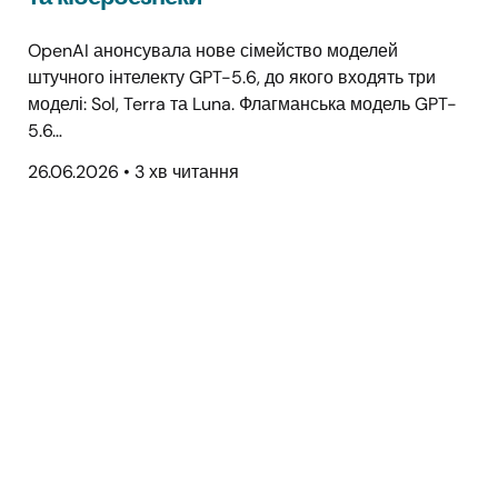
OpenAI анонсувала нове сімейство моделей
штучного інтелекту GPT-5.6, до якого входять три
моделі: Sol, Terra та Luna. Флагманська модель GPT-
5.6…
26.06.2026
•
3 хв читання