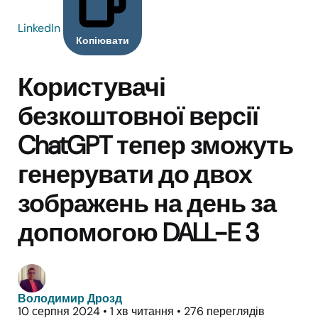
LinkedIn
Копіювати
Користувачі
безкоштовної версії
ChatGPT тепер зможуть
генерувати до двох
зображень на день за
допомогою DALL-E 3
Володимир Дрозд
10 серпня 2024
•
1 хв читання
•
276 переглядів