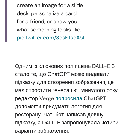
create an image for a slide
deck, personalize a card
for a friend, or show you
what something looks like.
pic.twitter.com/3csFTscA5I
Одним із ключових поліпшень DALL-E 3
стало те, що ChatGPT може видавати
підказку для створення зображення, це
має спростити генерацію. Минулого року
редактор Verge
попросила
ChatGPT
допомогти придумати логотип для
ресторану. Чат-бот написав довшу
підказку, а DALL-E запропонувала чотири
варіанти зображення.