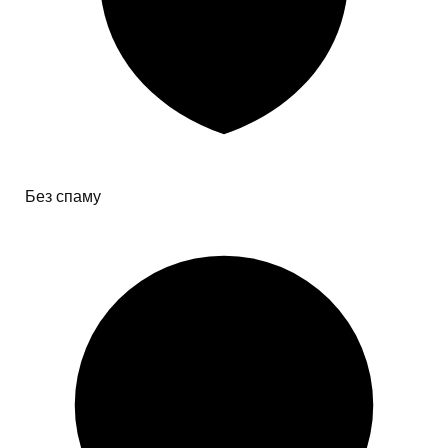
Без спаму