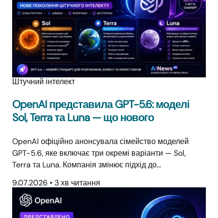
Штучний інтелект
OpenAI представила GPT-5.6: моделі
Sol, Terra та Luna — що нового
OpenAI офіційно анонсувала сімейство моделей
GPT-5.6, яке включає три окремі варіанти — Sol,
Terra та Luna. Компанія змінює підхід до…
9.07.2026
•
3 хв читання