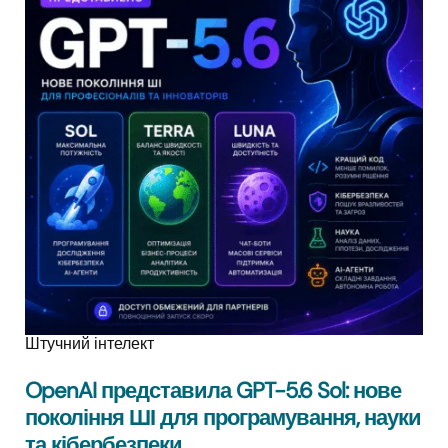
Штучний інтелект
OpenAI представила GPT-5.6 Sol: нове
покоління ШІ для програмування, науки
та кібербезпеки