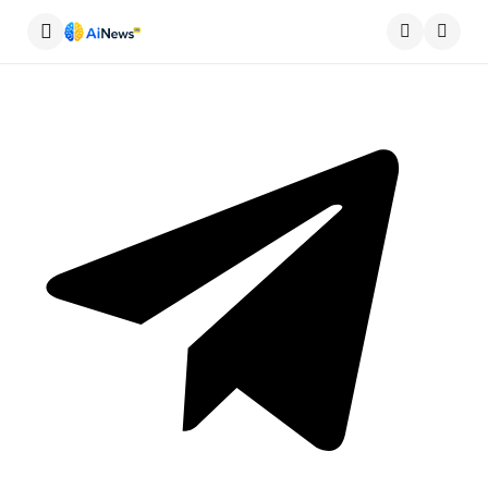
Меню
Пошу