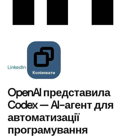
LinkedIn
Копіювати
OpenAI представила
Codex — AI-агент для
автоматизації
програмування