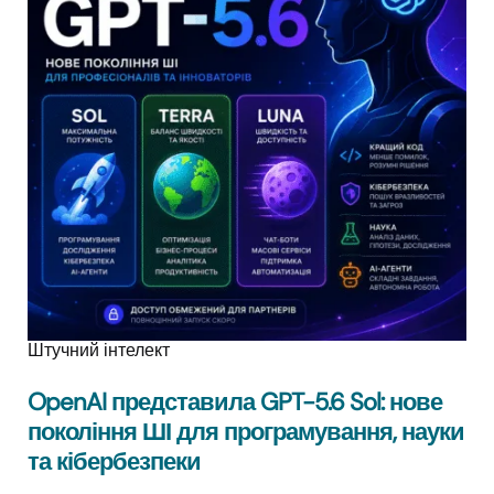
Штучний інтелект
OpenAI представила GPT-5.6 Sol: нове
покоління ШІ для програмування, науки
та кібербезпеки