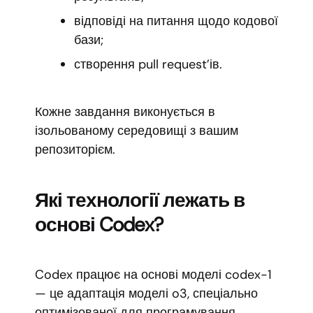
відповіді на питання щодо кодової
бази;
створення pull request’ів.
Кожне завдання виконується в
ізольованому середовищі з вашим
репозиторієм.
Які технології лежать в
основі Codex?
Codex працює на основі моделі codex-1
— це адаптація моделі o3, спеціально
оптимізованої для програмування.