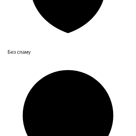
Без спаму