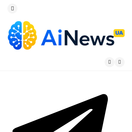
Меню
Пошу