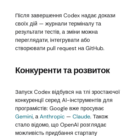
Після завершення Codex надає докази
своїх дій — журнали терміналу та
результати тестів, а зміни можна
переглядати, інтегрувати або
створювати pull request на GitHub.
Конкуренти та розвиток
Запуск Codex відбувся на тлі зростаючої
конкуренції серед AI-інструментів для
програмістів: Google вже просуває
Gemini
, а
Anthropic
—
Claude
. Також
стало відомо, що OpenAI розглядає
можливість придбання стартапу