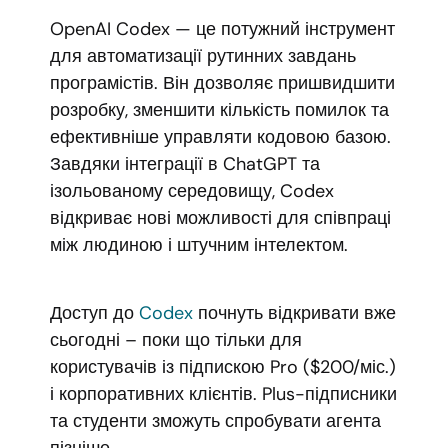
OpenAI Codex — це потужний інструмент
для автоматизації рутинних завдань
програмістів. Він дозволяє пришвидшити
розробку, зменшити кількість помилок та
ефективніше управляти кодовою базою.
Завдяки інтеграції в ChatGPT та
ізольованому середовищу, Codex
відкриває нові можливості для співпраці
між людиною і штучним інтелектом.
Доступ до
Codex
почнуть відкривати вже
сьогодні – поки що тільки для
користувачів із підпискою Pro ($200/міс.)
і корпоративних клієнтів. Plus-підписники
та студенти зможуть спробувати агента
пізніше.