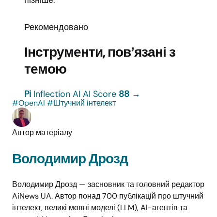
Рекомендовано
Інструменти, повʼязані з
темою
Pi
Inflection AI
AI Score
88
→
#OpenAI
#Штучний інтелект
Автор матеріалу
Володимир Дрозд
Володимир Дрозд — засновник та головний редактор
AiNews UA. Автор понад 700 публікацій про штучний
інтелект, великі мовні моделі (LLM), AI-агентів та