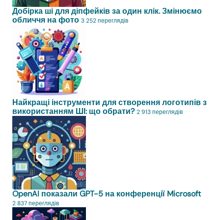
Добірка ші для діпфейків за один клік. Змінюємо
обличчя на фото
3 252 переглядів
Найкращі інструменти для створення логотипів з
використанням ШІ: що обрати?
2 913 переглядів
OpenAI показали GPT-5 на конференції Microsoft
2 837 переглядів