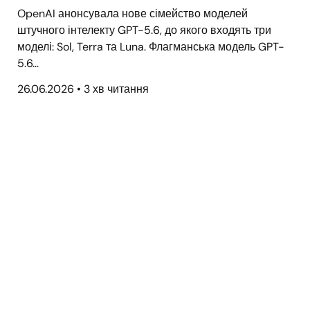
OpenAI анонсувала нове сімейство моделей
штучного інтелекту GPT-5.6, до якого входять три
моделі: Sol, Terra та Luna. Флагманська модель GPT-
5.6…
26.06.2026
•
3 хв читання