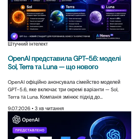
Штучний інтелект
OpenAI представила GPT-5.6: моделі
Sol, Terra та Luna — що нового
OpenAI офіційно анонсувала сімейство моделей
GPT-5.6, яке включає три окремі варіанти — Sol,
Terra та Luna. Компанія змінює підхід до…
9.07.2026
•
3 хв читання