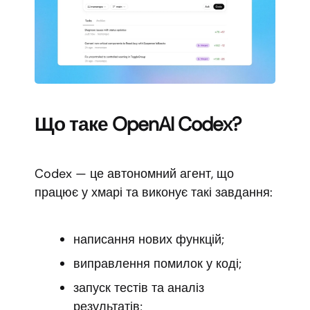
Що таке OpenAI Codex?
Codex — це автономний агент, що
працює у хмарі та виконує такі завдання:
написання нових функцій;
виправлення помилок у коді;
запуск тестів та аналіз
результатів;