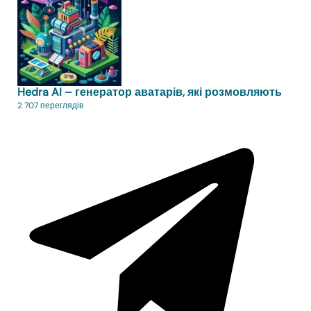
Hedra AI – генератор аватарів, які розмовляють
2 707 переглядів