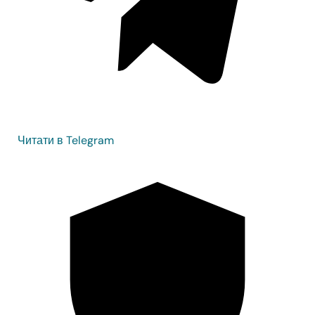
Читати в Telegram