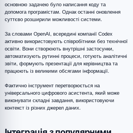
основною задачею було написання коду та
допомога програмістам. Однак останні оновлення
суттєво розширили можливості системи.
За словами OpenAI, всередині компанії Codex
активно використовують співробітники без технічної
освіти. Вони створюють внутрішні застосунки,
автоматизують рутинні процеси, готують аналітичні
звіти, формують презентації для керівництва та
працюють із великими обсягами інформації.
Фактично інструмент перетворюється на
універсального цифрового асистента, який може
виконувати складні завдання, використовуючи
контекст із різних джерел даних.
Інтеграція з популярними