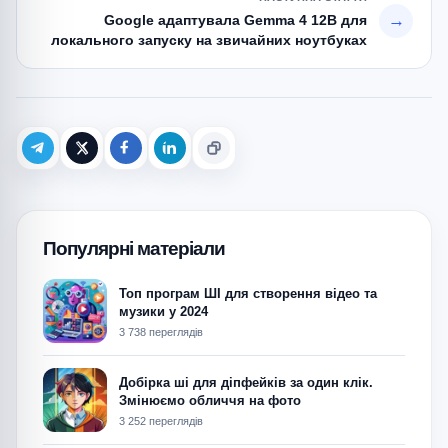
→
Google адаптувала Gemma 4 12B для
локального запуску на звичайних ноутбуках
Telegram
X (Twitter)
Facebook
LinkedIn
Копіювати
Популярні матеріали
Топ програм ШІ для створення відео та
музики у 2024
3 738 переглядів
Добірка ші для діпфейків за один клік.
Змінюємо обличчя на фото
3 252 переглядів