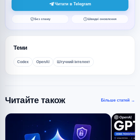
Читати в Telegram
Без спаму
Швидкі оновлення
Теми
Codex
OpenAI
Штучний інтелект
Читайте також
Більше статей
→