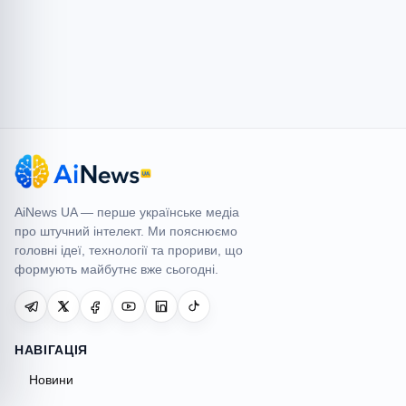
AiNews UA
AiNews UA — перше українське медіа
про штучний інтелект. Ми пояснюємо
головні ідеї, технології та прориви, що
формують майбутнє вже сьогодні.
НАВІГАЦІЯ
Новини