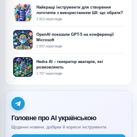
Найкращі інструменти для створення
логотипів з використанням ШІ: що обрати?
2 913 переглядів
OpenAI показали GPT-5 на конференції
Microsoft
2 837 переглядів
Hedra AI – генератор аватарів, які
розмовляють
2 707 переглядів
Головне про AI українською
Щоденні новини, добірки й корисні інструменти.