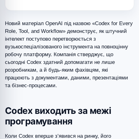
Новий матеріал OpenAI під назвою «Codex for Every
Role, Tool, and Workflow» демонструє, як штучний
інтелект поступово перетворюється з
вузькоспеціалізованого інструмента на повноцінну
робочу платформу. Компанія стверджує, що
сьогодні Codex здатний допомагати не лише
розробникам, а й будь-яким фахівцям, які
працюють з документами, даними, презентаціями
та бізнес-процесами.
Codex виходить за межі
програмування
Коли Codex вперше з’явився на ринку, його