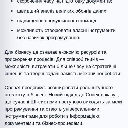
скорочення часу на підготовку документів;
швидший аналіз великих обсягів даних;
підвищення продуктивності команд;
можливість створювати власні інструменти
без навичок програмування.
Для бізнесу це означає економію ресурсів та
прискорення процесів. Для співробітників —
можливість витрачати більше часу на стратегічні
рішення та творчі задачі замість механічної роботи.
OpenAI продовжує розширювати роль штучного
інтелекту в бізнесі. Новий підхід до Codex показує,
що сучасні ШІ-системи поступово виходять за межі
програмування та стають універсальними
інструментами для роботи з інформацією,
документами та бізнес-процесами.