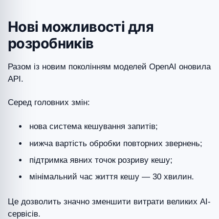
Нові можливості для
розробників
Разом із новим поколінням моделей OpenAI оновила
API.
Серед головних змін:
нова система кешування запитів;
нижча вартість обробки повторних звернень;
підтримка явних точок розриву кешу;
мінімальний час життя кешу — 30 хвилин.
Це дозволить значно зменшити витрати великих AI-
сервісів.