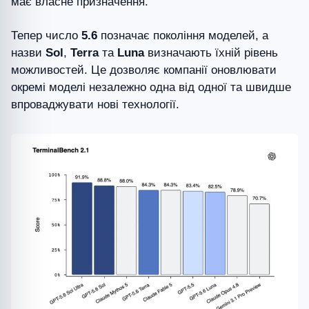
має власне призначення.
Тепер число
5.6
позначає покоління моделей, а
назви
Sol
,
Terra
та
Luna
визначають їхній рівень
можливостей. Це дозволяє компанії оновлювати
окремі моделі незалежно одна від одної та швидше
впроваджувати нові технології.