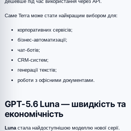
дешевше під час використання через API.
Саме Terra може стати найкращим вибором для:
корпоративних сервісів;
бізнес-автоматизації;
чат-ботів;
CRM-систем;
генерації текстів;
роботи з офісними документами.
GPT-5.6 Luna — швидкість та
економічність
Luna
стала найдоступнішою моделлю нової серії.