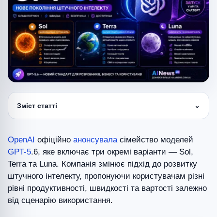
Зміст статті
⌄
OpenAI
офіційно
анонсувала
сімейство моделей
GPT-5
.6, яке включає три окремі варіанти — Sol,
Terra та Luna. Компанія змінює підхід до розвитку
штучного інтелекту, пропонуючи користувачам різні
рівні продуктивності, швидкості та вартості залежно
від сценарію використання.