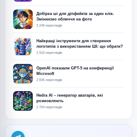
Добірка ші для діпфейків за один клік.
Змінюємо обличчя на фото
3 249 переглядів
Найкращі інструменти для створення
логотипів з використанням ШІ: що обрати?
2 910 переглядів
OpenAI показали GPT-5 на конференції
Microsoft
2 835 переглядів
Hedra AI – генератор аватарів, які
розмовляють
2 704 переглядів