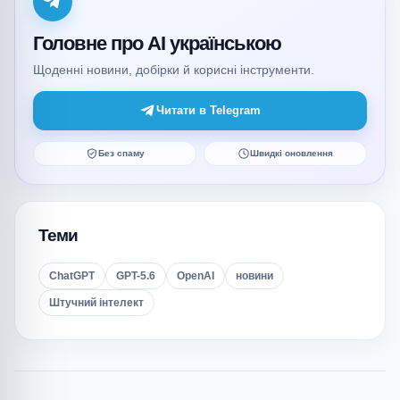
Головне про AI українською
Щоденні новини, добірки й корисні інструменти.
Читати в Telegram
Без спаму
Швидкі оновлення
Теми
ChatGPT
GPT-5.6
OpenAI
новини
Штучний інтелект