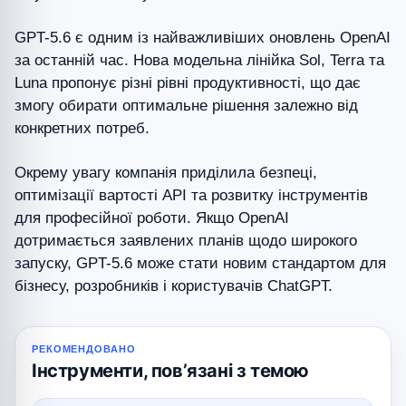
GPT-5.6 є одним із найважливіших оновлень OpenAI
за останній час. Нова модельна лінійка Sol, Terra та
Luna пропонує різні рівні продуктивності, що дає
змогу обирати оптимальне рішення залежно від
конкретних потреб.
Окрему увагу компанія приділила безпеці,
оптимізації вартості API та розвитку інструментів
для професійної роботи. Якщо OpenAI
дотримається заявлених планів щодо широкого
запуску, GPT-5.6 може стати новим стандартом для
бізнесу, розробників і користувачів ChatGPT.
РЕКОМЕНДОВАНО
Інструменти, повʼязані з темою