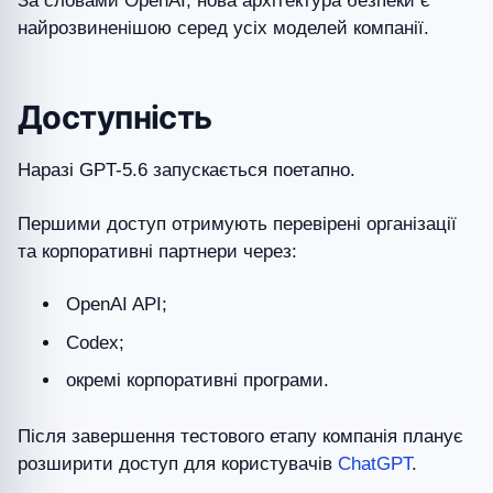
За словами OpenAI, нова архітектура безпеки є
найрозвиненішою серед усіх моделей компанії.
Доступність
Наразі GPT-5.6 запускається поетапно.
Першими доступ отримують перевірені організації
та корпоративні партнери через:
OpenAI API;
Codex;
окремі корпоративні програми.
Після завершення тестового етапу компанія планує
розширити доступ для користувачів
ChatGPT
.