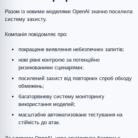
Разом із новими моделями OpenAI значно посилила
систему захисту.
Компанія повідомляє про:
покращене виявлення небезпечних запитів;
нові рівні контролю за потенційно
ризикованими сценаріями;
посилений захист від повторних спроб обходу
обмежень;
багаторівневу систему моніторингу
використання моделей;
масштабне автоматизоване тестування на
стійкість до атак.