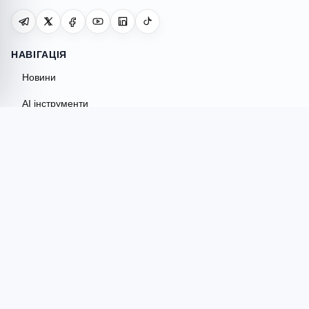
НАВІГАЦІЯ
Новини
AI інструменти
Огляди
Гайди
Порівняння
AI Hub
ІНСТРУМЕНТИ
AI Гуманізатор
Перевірка на ШІ