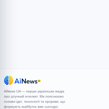
AiNews UA
AiNews UA — перше українське медіа
про штучний інтелект. Ми пояснюємо
головні ідеї, технології та прориви, що
формують майбутнє вже сьогодні.