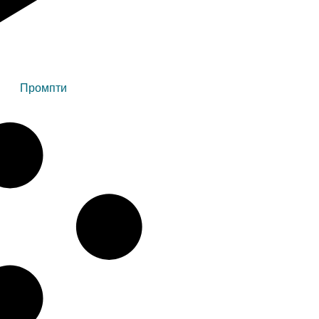
Промпти