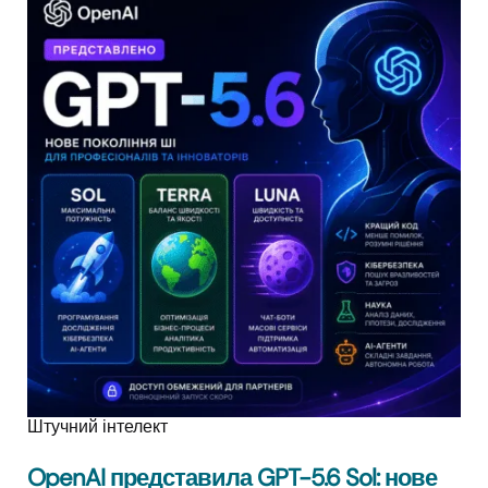
Штучний інтелект
OpenAI представила GPT-5.6 Sol: нове