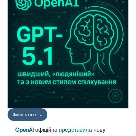
Зміст статті
⌄
OpenAI
офіційно
представила
нову