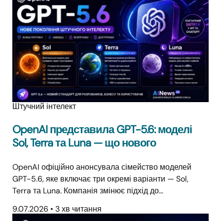
Штучний інтелект
OpenAI представила GPT-5.6: моделі
Sol, Terra та Luna — що нового
OpenAI офіційно анонсувала сімейство моделей
GPT-5.6, яке включає три окремі варіанти — Sol,
Terra та Luna. Компанія змінює підхід до…
9.07.2026
•
3 хв читання