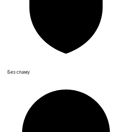
Без спаму