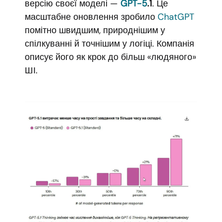
версію своєї моделі —
GPT-5
.1
. Це
масштабне оновлення зробило
ChatGPT
помітно швидшим, природнішим у
спілкуванні й точнішим у логіці. Компанія
описує його як крок до більш «людяного»
ШІ.