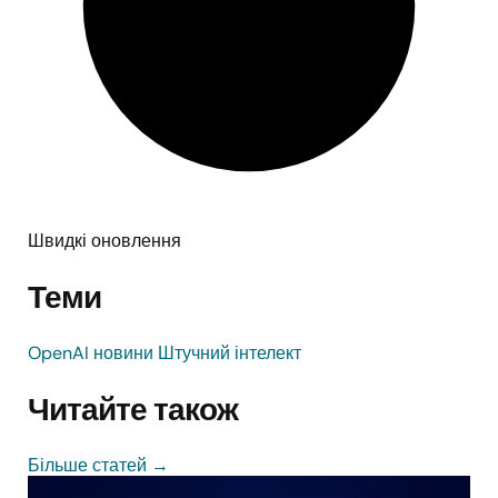
Швидкі оновлення
Теми
OpenAI
новини
Штучний інтелект
Читайте також
Більше статей
→