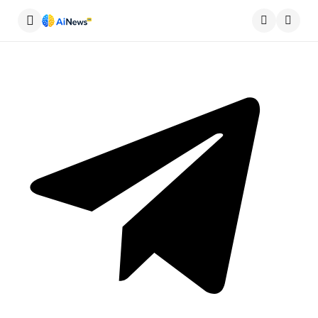
Меню
Пошу