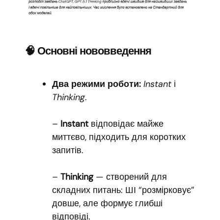
🧠 Основні нововведення
Два режими роботи:
Instant
і
Thinking
.
–
Instant
відповідає майже
миттєво, підходить для коротких
запитів.
–
Thinking
— створений для
складних питань: ШІ “розмірковує”
довше, але формує глибші
відповіді.