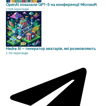
OpenAI показали GPT-5 на конференції Microsoft
2 838 переглядів
Hedra AI – генератор аватарів, які розмовляють
2 710 переглядів