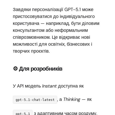
Завдяки персоналізації GPT-5.1 може
пристосовуватися до індивідуального
користувача — наприклад, бути діловим
консультантом або неформальним
співрозмовником. Це відкриває нові
можливості для освітніх, бізнесових і
творчих проєктів.
⚙️ Для розробників
У API модель
Instant
доступна як
, а
Thinking
— як
gpt-5.1-chat-latest
з адаптивним часом роздуму.
gpt-5.1