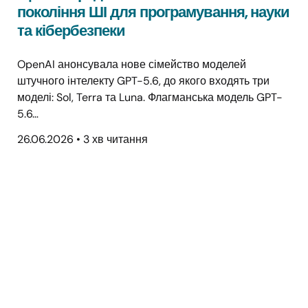
покоління ШІ для програмування, науки
та кібербезпеки
OpenAI анонсувала нове сімейство моделей
штучного інтелекту GPT-5.6, до якого входять три
моделі: Sol, Terra та Luna. Флагманська модель GPT-
5.6…
26.06.2026
•
3 хв читання