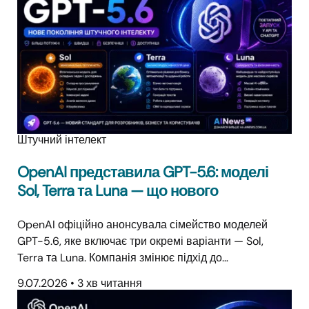
Штучний інтелект
OpenAI представила GPT-5.6: моделі
Sol, Terra та Luna — що нового
OpenAI офіційно анонсувала сімейство моделей
GPT-5.6, яке включає три окремі варіанти — Sol,
Terra та Luna. Компанія змінює підхід до…
9.07.2026
•
3 хв читання