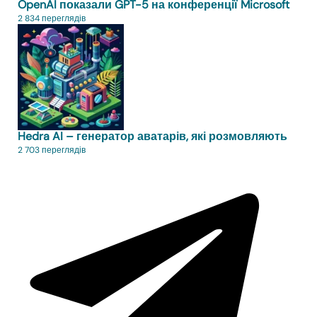
OpenAI показали GPT-5 на конференції Microsoft
2 834 переглядів
Hedra AI – генератор аватарів, які розмовляють
2 703 переглядів