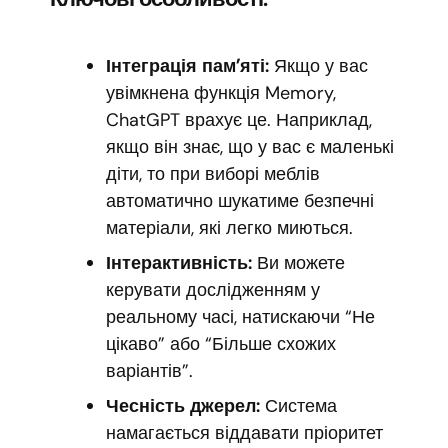
Інтеграція пам’яті:
Якщо у вас
увімкнена функція Memory,
ChatGPT врахує це. Наприклад,
якщо він знає, що у вас є маленькі
діти, то при виборі меблів
автоматично шукатиме безпечні
матеріали, які легко миються.
Інтерактивність:
Ви можете
керувати дослідженням у
реальному часі, натискаючи “Не
цікаво” або “Більше схожих
варіантів”.
Чесність джерел:
Система
намагається віддавати пріоритет