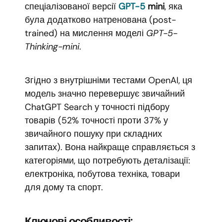
спеціалізованої версії
GPT-5
mini
, яка
була додатково натренована (post-
trained) на мислення моделі
GPT-5-
Thinking-mini
.
Згідно з внутрішніми тестами OpenAI, ця
модель значно перевершує звичайний
ChatGPT Search у точності підбору
товарів (52% точності проти 37% у
звичайного пошуку при складних
запитах). Вона найкраще справляється з
категоріями, що потребують деталізації:
електроніка, побутова техніка, товари
для дому та спорт.
Ключові особливості: