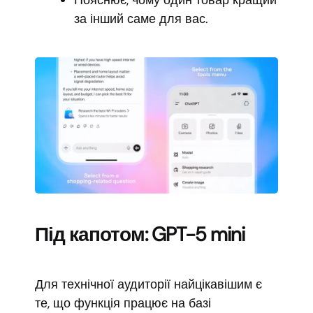
Пояснює, чому один товар кращий
за інший саме для вас.
Під капотом: GPT-5 mini
Для технічної аудиторії найцікавішим є
те, що функція працює на базі