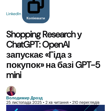
LinkedIn
Копіювати
Shopping Research у
ChatGPT: OpenAI
запускає «Гіда з
покупок» на базі GPT-5
mini
Володимир Дрозд
25 листопада 2025
•
2 хв читання
•
210 переглядів