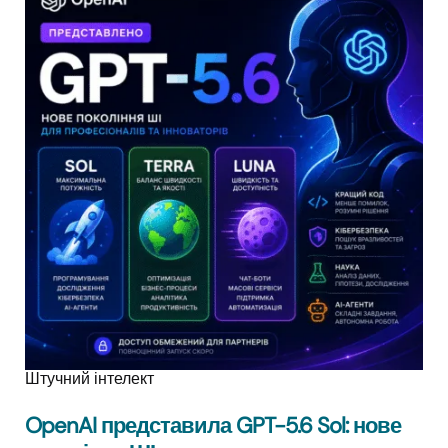
Штучний інтелект
OpenAI представила GPT-5.6 Sol: нове