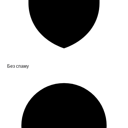
Без спаму