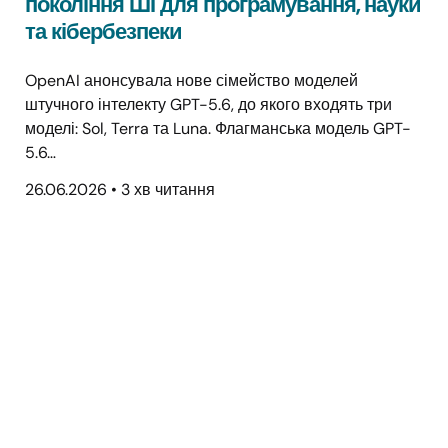
покоління ШІ для програмування, науки
та кібербезпеки
OpenAI анонсувала нове сімейство моделей
штучного інтелекту GPT-5.6, до якого входять три
моделі: Sol, Terra та Luna. Флагманська модель GPT-
5.6…
26.06.2026
•
3 хв читання