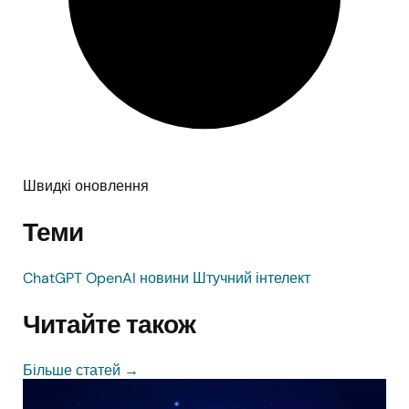
Швидкі оновлення
Теми
ChatGPT
OpenAI
новини
Штучний інтелект
Читайте також
Більше статей
→