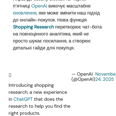
п’ятниці
OpenAI
викочує масштабне
оновлення
, яке може змінити наш підхід
до онлайн-покупок. Нова функція
Shopping Research
перетворює чат-бота
на повноцінного аналітика, який не
просто шукає посилання, а створює
детальні гайди для покупця.
— OpenAI
Novembe
(@OpenAI)
24, 2025
Introducing shopping
research, a new experience
in
ChatGPT
that does the
research to help you find the
right products.