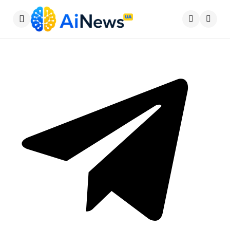
Меню
Пошу