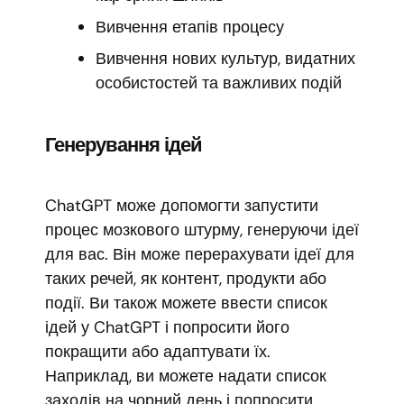
Вивчення етапів процесу
Вивчення нових культур, видатних
особистостей та важливих подій
Генерування ідей
ChatGPT може допомогти запустити
процес мозкового штурму, генеруючи ідеї
для вас. Він може перерахувати ідеї для
таких речей, як контент, продукти або
події. Ви також можете ввести список
ідей у ChatGPT і попросити його
покращити або адаптувати їх.
Наприклад, ви можете надати список
заходів на чорний день і попросити