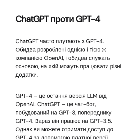
ChatGPT проти GPT-4
ChatGPT часто плутають з GPT-4.
Обидва розроблені однією і тією ж
компанією OpenAI, і обидва служать
основою, на якій можуть працювати різні
додатки.
GPT-4 – це остання версія LLM від
OpenAI. ChatGPT – це чат-бот,
побудований на GPT-3, попереднику
GPT-4. Зараз він працює на GPT-3.5.
Однак ви можете отримати доступ до
GPT-4 за допомогою платної версії