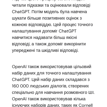
читали підказки та оцінювали відповіді
ChatGPT. Потім модель була навчена
шукати більше позитивних оцінок з
кожною відповіддю. Цей процес точного
налаштування допоміг ChatGPT
навчитися надавати більш якісні
відповіді, а також допоміг викорінити
упереджені та шкідливі відповіді.
OpenAI також використовував цільовий
набір даних для точного налаштування
ChatGPT. Цей набір даних складався з
160 000 людських діалогів, створених
спеціально для навчання розмовного ШІ.
OpenAI також використовував кілька
існуючих наборів даних, таких як Cornell