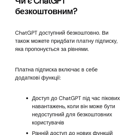
Чи є ChatGPT
безкоштовним?
ChatGPT доступний безкоштовно. Ви
також можете придбати платну підписку,
яка пропонується за рівнями.
Платна підписка включає в себе
додаткові функції:
Доступ до ChatGPT під час пікових
навантажень, коли він може бути
недоступний для безкоштовних
користувачів
Ранній доступ до нових функцій