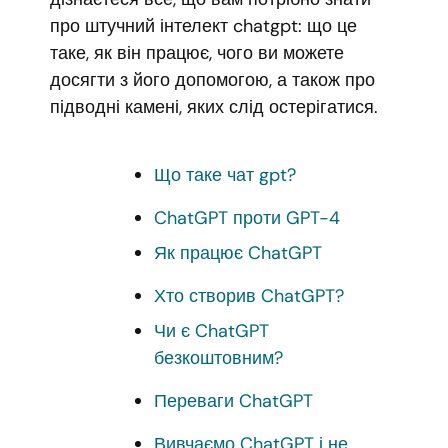
про штучний інтелект chatgpt: що це
таке, як він працює, чого ви можете
досягти з його допомогою, а також про
підводні камені, яких слід остерігатися.
Що таке чат gpt?
ChatGPT проти GPT-4
Як працює ChatGPT
Хто створив ChatGPT?
Чи є ChatGPT
безкоштовним?
Переваги ChatGPT
Вивчаємо ChatGPT і не