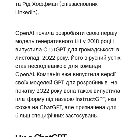
та Рід Хоффман (співзасновник
LinkedIn).
OpenAI почала розробляти свою першу
модель генеративного ШІ у 2018 році і
випустила ChatGPT для громадськості в
листопаді 2022 року. Його вірусний успіх
став несподіванкою для команди
OpenAI. Компанія вже випустила версії
своїх моделей GPT для розробників. На
початку 2022 року вона також випустила
платформу під назвою InstructGPT, яка
схожа на ChatGPT, але призначена для
більш специфічних застосувань.