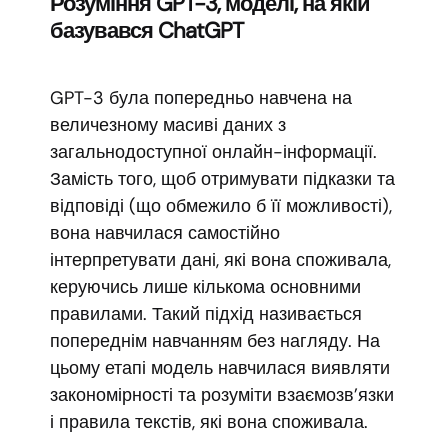
Розуміння GPT-3, моделі, на якій
базувався ChatGPT
GPT-3 була попередньо навчена на
величезному масиві даних з
загальнодоступної онлайн-інформації.
Замість того, щоб отримувати підказки та
відповіді (що обмежило б її можливості),
вона навчилася самостійно
інтерпретувати дані, які вона споживала,
керуючись лише кількома основними
правилами. Такий підхід називається
попереднім навчанням без нагляду. На
цьому етапі модель навчилася виявляти
закономірності та розуміти взаємозв’язки
і правила текстів, які вона споживала.