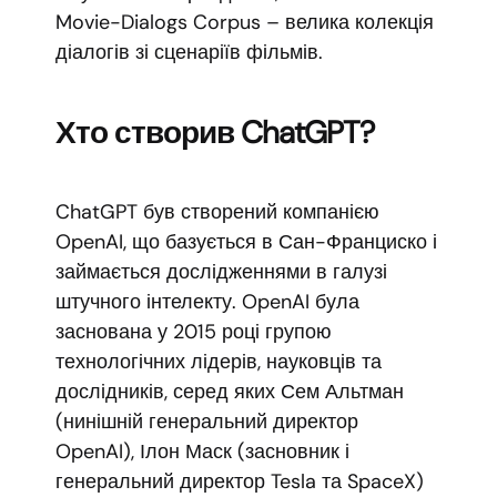
Movie-Dialogs Corpus – велика колекція
діалогів зі сценаріїв фільмів.
Хто створив ChatGPT?
ChatGPT був створений компанією
OpenAI, що базується в Сан-Франциско і
займається дослідженнями в галузі
штучного інтелекту. OpenAI була
заснована у 2015 році групою
технологічних лідерів, науковців та
дослідників, серед яких Сем Альтман
(нинішній генеральний директор
OpenAI), Ілон Маск (засновник і
генеральний директор Tesla та SpaceX)