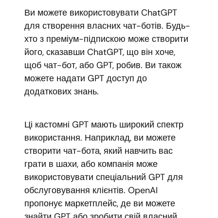
Ви можете використовувати ChatGPT
для створення власних чат-ботів. Будь-
хто з преміум-підпискою може створити
його, сказавши ChatGPT, що він хоче,
щоб чат-бот, або GPT, робив. Ви також
можете надати GPT доступ до
додаткових знань.
Ці кастомні GPT мають широкий спектр
використання. Наприклад, ви можете
створити чат-бота, який навчить вас
грати в шахи, або компанія може
використовувати спеціальний GPT для
обслуговування клієнтів. OpenAI
пропонує маркетплейс, де ви можете
знайти GPT або зробити свій власний