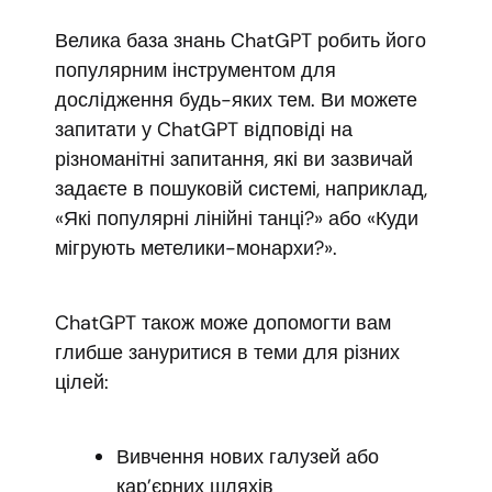
Велика база знань ChatGPT робить його
популярним інструментом для
дослідження будь-яких тем. Ви можете
запитати у ChatGPT відповіді на
різноманітні запитання, які ви зазвичай
задаєте в пошуковій системі, наприклад,
«Які популярні лінійні танці?» або «Куди
мігрують метелики-монархи?».
ChatGPT також може допомогти вам
глибше зануритися в теми для різних
цілей:
Вивчення нових галузей або
кар’єрних шляхів