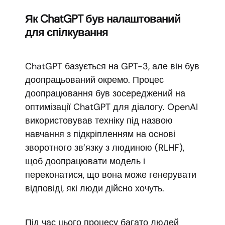
Як ChatGPT був налаштований
для спілкування
ChatGPT базується на GPT-3, але він був
доопрацьований окремо. Процес
доопрацювання був зосереджений на
оптимізації ChatGPT для діалогу. OpenAI
використовував техніку під назвою
навчання з підкріпленням на основі
зворотного зв’язку з людиною (RLHF),
щоб доопрацювати модель і
переконатися, що вона може генерувати
відповіді, які люди дійсно хочуть.
Під час цього процесу багато людей