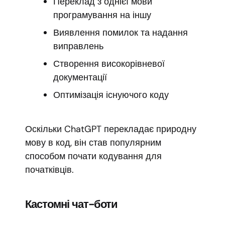
Переклад з однієї мови
програмування на іншу
Виявлення помилок та надання
виправлень
Створення високорівневої
документації
Оптимізація існуючого коду
Оскільки ChatGPT перекладає природну
мову в код, він став популярним
способом почати кодування для
початківців.
Кастомні чат-боти