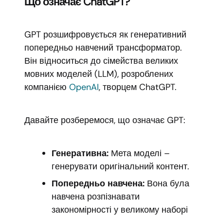
Що означає ChatGPT?
GPT розшифровується як генеративний
попередньо навчений трансформатор.
Він відноситься до сімейства великих
мовних моделей (LLM), розроблених
компанією
OpenAI
, творцем ChatGPT.
Давайте розберемося, що означає GPT:
Генеративна:
Мета моделі –
генерувати оригінальний контент.
Попередньо навчена:
Вона була
навчена розпізнавати
закономірності у великому наборі