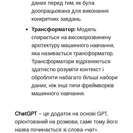
даних перед тим, як була
доопрацьована для виконання
конкретних завдань.
Трансформатор:
Модель
спирається на високорозвинену
архітектуру машинного навчання,
яка називається трансформатор.
Трансформатори відрізняються
здатністю розуміти контекст і
обробляти набагато більші набори
даних, ніж інші типи фреймворків
машинного навчання.
ChatGPT
– це додаток на основі GPT,
орієнтований на розмови, саме тому його
назва починається зі слова «чат».