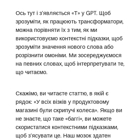
Ось тут і з’являється «Т» у GPT. Щоб
зрозуміти, як працюють трансформатори,
можна порівняти їх з тим, як ми
використовуємо контекстні підказки, щоб
зрозуміти значення нового слова або
розрізнити омоніми. Ми зосереджуємося
на певних словах, щоб інтерпретувати те,
що читаємо.
Скажімо, ви читаєте статтю, в якій є
рядок: «У всіх візків у продуктовому
магазині були скрипучі колеса». Якщо ви
не знаєте, що таке «баггі», ви можете
скористатися контекстними підказками,
щоб з’ясувати це. Наш мозок здатен