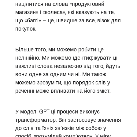
націлитися на слова «продуктовий
магазин» і «колеса», які вказують на те,
що «баггі» – це, швидше за все, візок для
покупок.
Більше того, ми можемо робити це
нелінійно. Ми можемо ідентифікувати ці
важливі слова незалежно від того, йдуть
вони одне за одним чи ні. Ми також
можемо зрозуміти, що порядок слів у
реченні може впливати на його зміст.
У моделі GPT ці процеси виконує
трансформатор. Він застосовує значення
до слів та їхніх зв’язків між собою у
спосіб, зрозумілий комп’ютеру. У міру