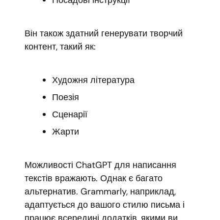
Посадові інструкції
Він також здатний генерувати творчий
контент, такий як:
Художня література
Поезія
Сценарії
Жарти
Можливості ChatGPT для написання
текстів вражають. Однак є багато
альтернатив. Grammarly, наприклад,
адаптується до вашого стилю письма і
працює всередині додатків, якими ви