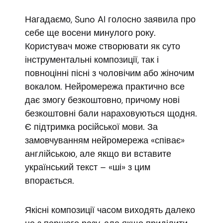
Нагадаємо, Suno AI голосно заявила про
себе ще восени минулого року.
Користувач може створювати як суто
інструментальні композиції, так і
повноцінні пісні з чоловічим або жіночим
вокалом. Нейромережа практично все
дає змогу безкоштовно, причому нові
безкоштовні бали нараховуються щодня.
Є підтримка російської мови. За
замовчуванням нейромережа «співає»
англійською, але якщо ви вставите
український текст – «ші» з цим
впорається.
Якісні композиції часом виходять далеко