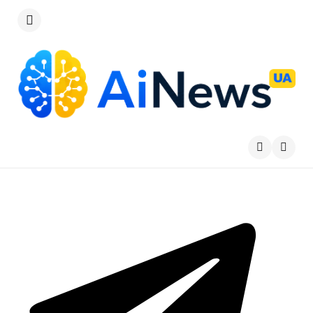
Меню
Пошу