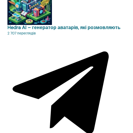
Hedra AI – генератор аватарів, які розмовляють
2 707 переглядів