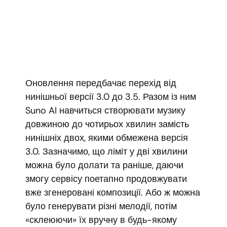
Оновлення передбачає перехід від
нинішньої версії 3.0 до 3.5. Разом із ним
Suno AI навчиться створювати музику
довжиною до чотирьох хвилин замість
нинішніх двох, якими обмежена версія
3.0. Зазначимо, що ліміт у дві хвилини
можна було долати та раніше, даючи
змогу сервісу поетапно продовжувати
вже згенеровані композиції. Або ж можна
було генерувати різні мелодії, потім
«склеюючи» їх вручну в будь-якому