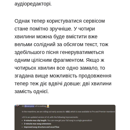
аудіоредакторі.
Однак тепер користуватися сервісом
стане помітно зручніше. У чотири
хвилини можна буде вмістити вже
вельми солідний за обсягом текст, тож
здебільшого пісня генеруватиметься
одним цілісним фрагментом. Якщо ж
чотирьох хвилин все одно замало, то
згадана вище можливість продовження
тепер теж діє вдвічі довше: дві хвилини
замість однієї.