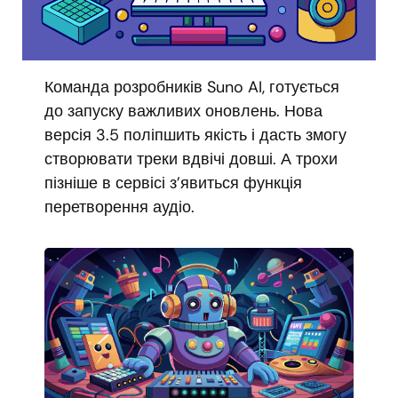
Команда розробників Suno AI, готується
до запуску важливих оновлень. Нова
версія 3.5 поліпшить якість і дасть змогу
створювати треки вдвічі довші. А трохи
пізніше в сервісі з’явиться функція
перетворення аудіо.