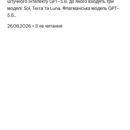
штучного інтелекту GPT-5.6, до якого входять три
моделі: Sol, Terra та Luna. Флагманська модель GPT-
5.6…
26.06.2026
•
3 хв читання