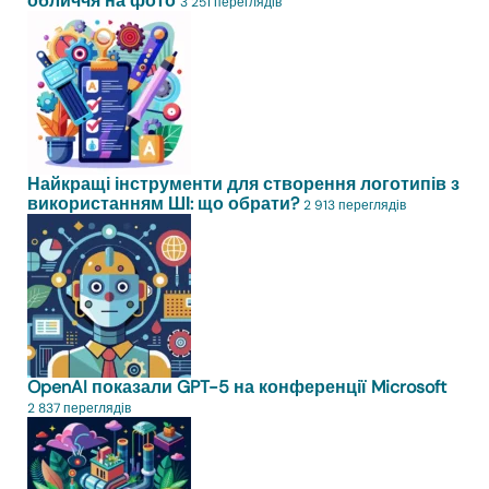
обличчя на фото
3 251 переглядів
Найкращі інструменти для створення логотипів з
використанням ШІ: що обрати?
2 913 переглядів
OpenAI показали GPT-5 на конференції Microsoft
2 837 переглядів