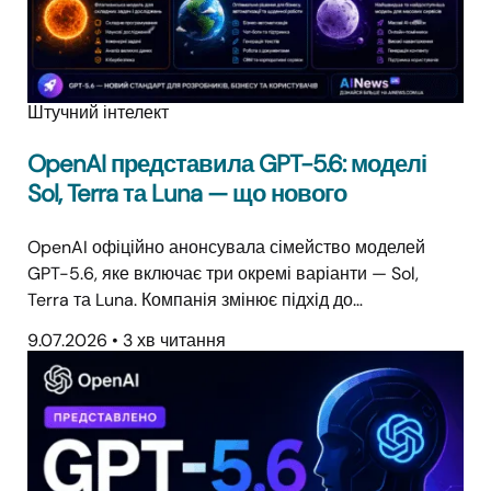
Штучний інтелект
OpenAI представила GPT-5.6: моделі
Sol, Terra та Luna — що нового
OpenAI офіційно анонсувала сімейство моделей
GPT-5.6, яке включає три окремі варіанти — Sol,
Terra та Luna. Компанія змінює підхід до…
9.07.2026
•
3 хв читання