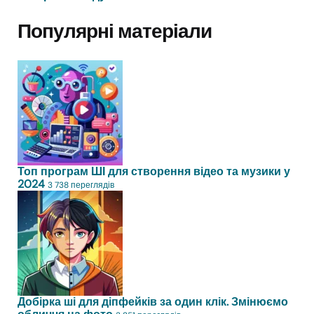
Популярні матеріали
Топ програм ШІ для створення відео та музики у
2024
3 738 переглядів
Добірка ші для діпфейків за один клік. Змінюємо