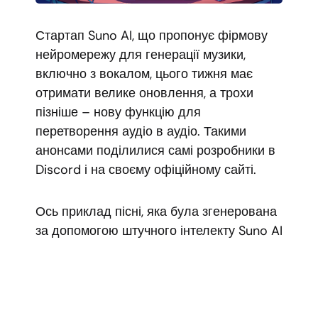
Стартап Suno AI, що пропонує фірмову
нейромережу для генерації музики,
включно з вокалом, цього тижня має
отримати велике оновлення, а трохи
пізніше – нову функцію для
перетворення аудіо в аудіо. Такими
анонсами поділилися самі розробники в
Discord і на своєму офіційному сайті.
Ось приклад пісні, яка була згенерована
за допомогою штучного інтелекту Suno AI