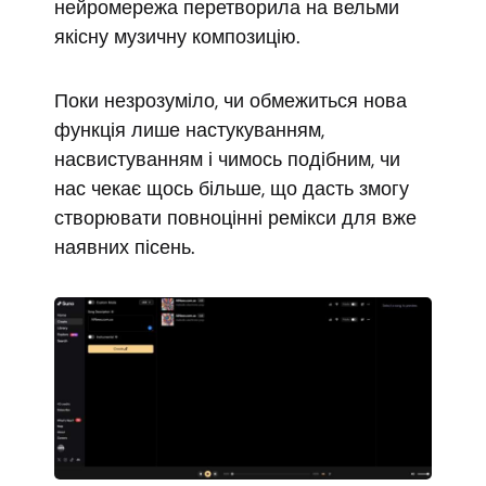
нейромережа перетворила на вельми
якісну музичну композицію.
Поки незрозуміло, чи обмежиться нова
функція лише настукуванням,
насвистуванням і чимось подібним, чи
нас чекає щось більше, що дасть змогу
створювати повноцінні ремікси для вже
наявних пісень.