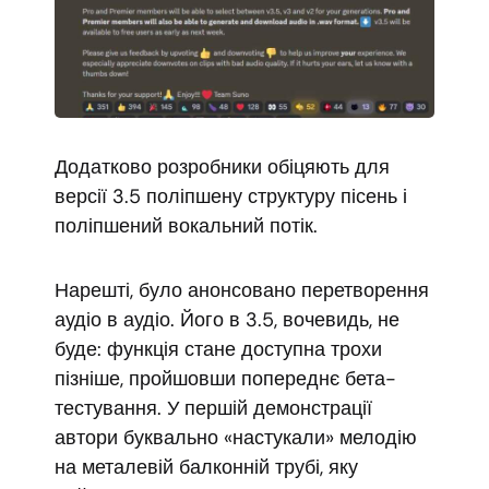
Додатково розробники обіцяють для
версії 3.5 поліпшену структуру пісень і
поліпшений вокальний потік.
Нарешті, було анонсовано перетворення
аудіо в аудіо. Його в 3.5, вочевидь, не
буде: функція стане доступна трохи
пізніше, пройшовши попереднє бета-
тестування. У першій демонстрації
автори буквально «настукали» мелодію
на металевій балконній трубі, яку