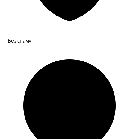
Без спаму