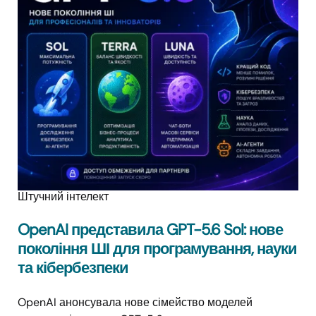
Штучний інтелект
OpenAI представила GPT-5.6 Sol: нове
покоління ШІ для програмування, науки
та кібербезпеки
OpenAI анонсувала нове сімейство моделей